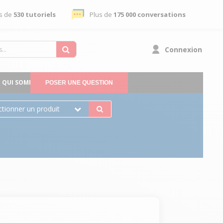
s de
530 tutoriels
Plus de
175 000 conversations
Connexion
QUI SOMMES-NOUS
POSER UNE QUESTION
ctionner un produit