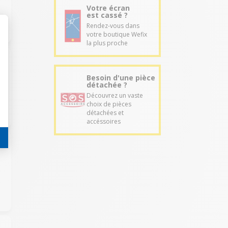
Votre écran
est cassé ?
Rendez-vous dans
votre boutique Wefix
la plus proche
Besoin d'une pièce
détachée ?
Découvrez un vaste
choix de pièces
détachées et
accéssoires