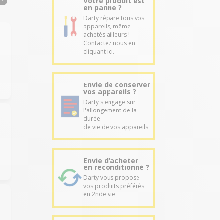
Votre produit est
en panne ?
Darty répare tous vos
appareils, même
achetés ailleurs !
Contactez nous en
cliquant ici.
Envie de conserver
vos appareils ?
Darty s'engage sur
l'allongement de la
durée
de vie de vos appareils
Envie d’acheter
en reconditionné ?
Darty vous propose
vos produits préférés
en 2nde vie