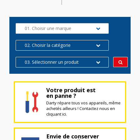
01. Choisir une marque
02. Choisir la catégorie
03. Sélectionner un produit
Votre produit est
en panne ?
Darty répare tous vos appareils, même
achetés ailleurs ! Contactez nous en
cliquant ici.
Envie de conserver