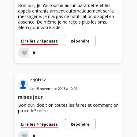
Bonjour, Je n'ai touché aucun paramètre et les
appels entrants arrivent automatiquement sur la
messagerie. Je n'ai pas de notification d'appel en
absence. De même je ne reçois plus les sms.
Merci pour votre aide !
Lire les 2 réponses
Répondre
0
cqfd132
Le
15 novembre 2015
à
10:29
mises jour
Bonjour, doit t on toutes les faires et comment on
procede? merci
Lire les 4 réponses
Répondre
0