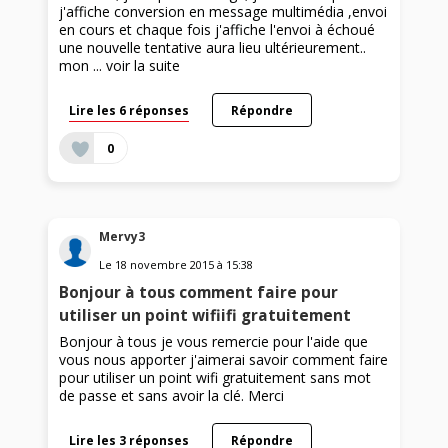
j'affiche conversion en message multimédia ,envoi
en cours et chaque fois j'affiche l'envoi à échoué
une nouvelle tentative aura lieu ultérieurement..
mon ...
voir la suite
Lire les 6 réponses
Répondre
0
Mervy3
Le
18 novembre 2015
à
15:38
Bonjour à tous comment faire pour
utiliser un point wifiifi gratuitement
Bonjour à tous je vous remercie pour l'aide que
vous nous apporter j'aimerai savoir comment faire
pour utiliser un point wifi gratuitement sans mot
de passe et sans avoir la clé. Merci
Lire les 3 réponses
Répondre