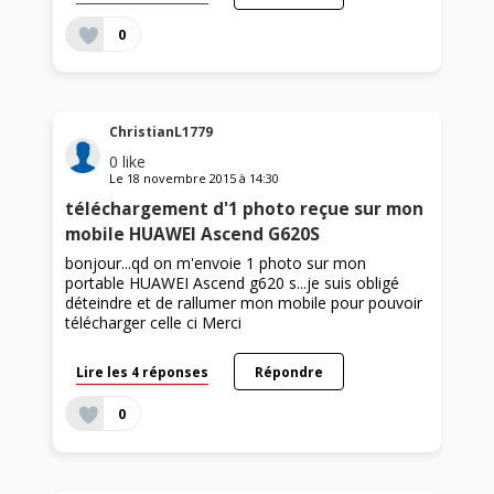
0
ChristianL1779
0
like
Le
18 novembre 2015
à
14:30
téléchargement d'1 photo reçue sur mon
mobile HUAWEI Ascend G620S
bonjour...qd on m'envoie 1 photo sur mon
portable HUAWEI Ascend g620 s...je suis obligé
déteindre et de rallumer mon mobile pour pouvoir
télécharger celle ci Merci
Lire les 4 réponses
Répondre
0