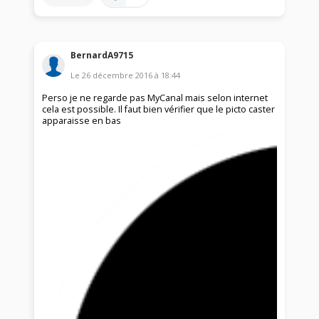
BernardA9715
Le
26 décembre 2016
à
18:44
Perso je ne regarde pas MyCanal mais selon internet
cela est possible. Il faut bien vérifier que le picto caster
apparaisse en bas