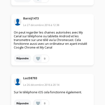
BarniJ1473
Le
27 décembre 2016
à
12:38
On peut regarder les chaines autorisées avec My
Canal sur téléphone ou tablette Android et les
transmettre sur une télé via la Chromecast. Cela
fonctionne aussi avec un ordinateur en ayant instalé
Coogle Chrome et My Canal
0
Répondre
LucD8793
Le
26 décembre 2016
à
20:14
Sur le téléphone iOS cela fonctionne également.
0
Répondre