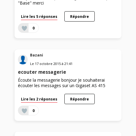
"Base" merci
Lire les 5 réponses
Répondre
0
Bazani
Le
17 octobre 2015
à
21:41
ecouter messagerie
Écoute la messagerie bonjour Je souhaiterai
écouter les messages sur un Gigaset AS 415
Lire les 2 réponses
Répondre
0