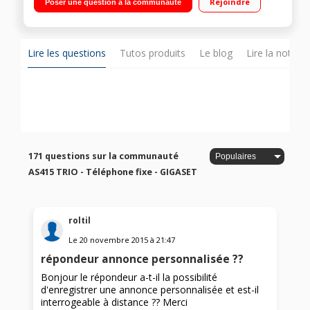
Rejoindre
Poser une question à la communauté
Lire les questions
Tutos produits
Le blog
Lire la notice
171 questions sur la communauté
AS415 TRIO - Téléphone fixe - GIGASET
roltil
Le
20 novembre 2015
à
21:47
répondeur annonce personnalisée ??
Bonjour le répondeur a-t-il la possibilité
d'enregistrer une annonce personnalisée et est-il
interrogeable à distance ?? Merci