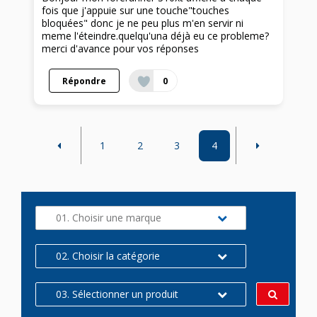
fois que j'appuie sur une touche"touches
bloquées" donc je ne peu plus m'en servir ni
meme l'éteindre.quelqu'una déjà eu ce probleme?
merci d'avance pour vos réponses
Répondre
0
1
2
3
4
01. Choisir une marque
02. Choisir la catégorie
03. Sélectionner un produit