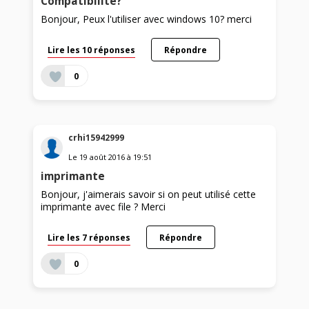
Compatibilité?
Bonjour, Peux l'utiliser avec windows 10? merci
Lire les 10 réponses
Répondre
0
crhi15942999
Le
19 août 2016
à
19:51
imprimante
Bonjour, j'aimerais savoir si on peut utilisé cette
imprimante avec file ? Merci
Lire les 7 réponses
Répondre
0