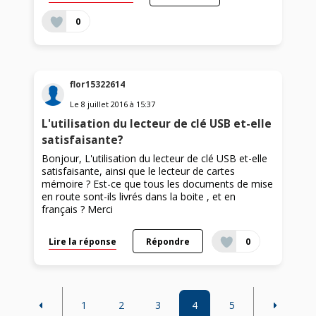
0
flor15322614
Le
8 juillet 2016
à
15:37
L'utilisation du lecteur de clé USB et-elle
satisfaisante?
Bonjour, L'utilisation du lecteur de clé USB et-elle
satisfaisante, ainsi que le lecteur de cartes
mémoire ? Est-ce que tous les documents de mise
en route sont-ils livrés dans la boite , et en
français ? Merci
Lire la réponse
Répondre
0
1
2
3
4
5