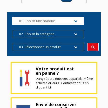
01. Choisir une marque
02. Choisir la catégorie
03. Sélectionner un produit
Votre produit est
en panne ?
Darty répare tous vos appareils, même
achetés ailleurs ! Contactez nous en
cliquant ici.
Envie de conserver