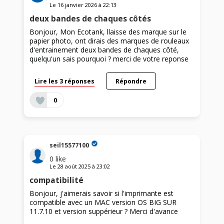
Le
16 janvier 2026
à
22:13
deux bandes de chaques côtés
Bonjour, Mon Ecotank, llaisse des marque sur le
papier photo, ont dirais des marques de rouleaux
d'entrainement deux bandes de chaques côté,
quelqu'un sais pourquoi ? merci de votre reponse
Lire les 3 réponses
Répondre
0
seil15577100
0
like
Le
28 août 2025
à
23:02
compatibilité
Bonjour, j'aimerais savoir si l'imprimante est
compatible avec un MAC version OS BIG SUR
11.7.10 et version suppérieur ? Merci d'avance