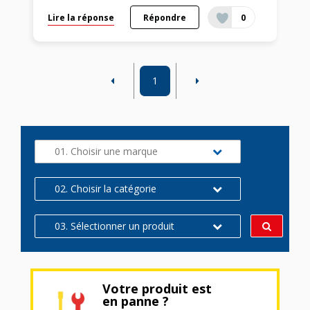
Lire la réponse
Répondre
0
1
01. Choisir une marque
02. Choisir la catégorie
03. Sélectionner un produit
Votre produit est
en panne ?