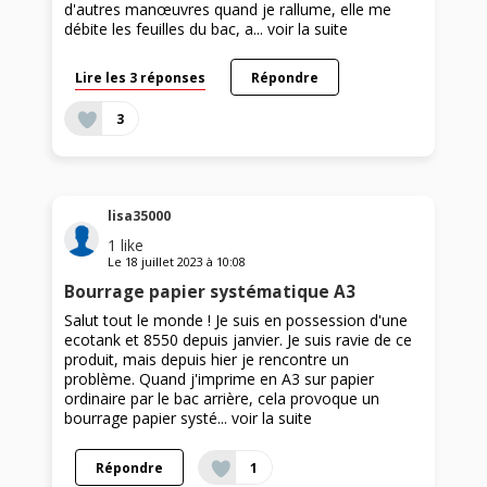
d'autres manœuvres quand je rallume, elle me
débite les feuilles du bac, a...
voir la suite
Lire les 3 réponses
Répondre
3
lisa35000
1
like
Le
18 juillet 2023
à
10:08
Bourrage papier systématique A3
Salut tout le monde ! Je suis en possession d'une
ecotank et 8550 depuis janvier. Je suis ravie de ce
produit, mais depuis hier je rencontre un
problème. Quand j'imprime en A3 sur papier
ordinaire par le bac arrière, cela provoque un
bourrage papier systé...
voir la suite
Répondre
1