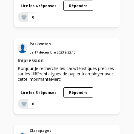
Lire les 4 réponses
Répondre
0
Paskweten
Le
17 décembre 2023
à
22:13
Impression
Bonjour,Je recherche les caractéristiques précises
sur les différents types de papier à employer avec
cette imprimanteMerci
Lire les 3 réponses
Répondre
0
Clarapages