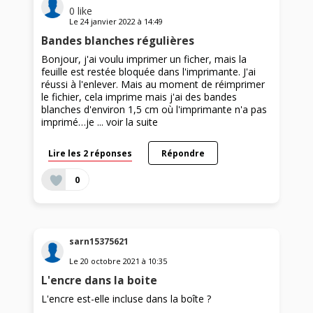
0
like
Le
24 janvier 2022
à
14:49
Bandes blanches régulières
Bonjour, j'ai voulu imprimer un ficher, mais la
feuille est restée bloquée dans l'imprimante. J'ai
réussi à l'enlever. Mais au moment de réimprimer
le fichier, cela imprime mais j'ai des bandes
blanches d'environ 1,5 cm où l'imprimante n'a pas
imprimé…je ...
voir la suite
Lire les 2 réponses
Répondre
0
sarn15375621
Le
20 octobre 2021
à
10:35
L'encre dans la boite
L'encre est-elle incluse dans la boîte ?