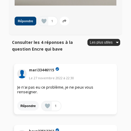
1
Répondre
Consulter les 4 réponses à la
question Encre qui bave
mari33446115
Le
27 novembre 2022
à
22:30
Je n'ai pas eu ce problème, je ne peux vous
renseigner.
1
Répondre
havz33513262