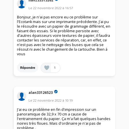
Le
22 novembre 2022
à
16:57
Bonjour, je n'ai pas encore eu ce problème sur
l'Ecotank mais sur une imprimante précédente. J'ai pu
le résoudre avec un papier de grammage différent, en
faisant des essais. Si le problème persiste avec
d'autres épaisseurs voire textures de papier, il faudra
contacter les services de réparation, car, en effet, ce
n'est pas avec le nettoyage des buses que cela se
résout ni avec le changement de la cartouche. Bien à
vous
1
Répondre
alan33126523
Le
22 novembre 2022
à
10:19
J'ai eu ce problème en fin d'impression sur un
panoramique de 32,9 x 70 cm a cause de
l'entrainement du papier. Ça m'a fait quelques bandes
noires très floues. Mais d'ordinaire je n'ai pas de
problème .