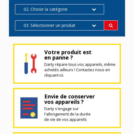
02. Choisir la catégorie
03. Sélectionner un produit
Votre produit est
en panne ?
Darty répare tous vos appareils, même
achetés ailleurs ! Contactez nous en
cliquant ici.
Envie de conserver
vos appareils ?
Darty s'engage sur
l'allongement de la durée
de vie de vos appareils