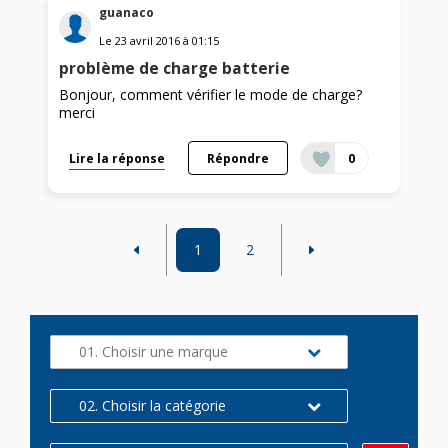
guanaco
Le
23 avril 2016
à
01:15
problème de charge batterie
Bonjour, comment vérifier le mode de charge?
merci
Lire la réponse
Répondre
0
1
2
01. Choisir une marque
02. Choisir la catégorie