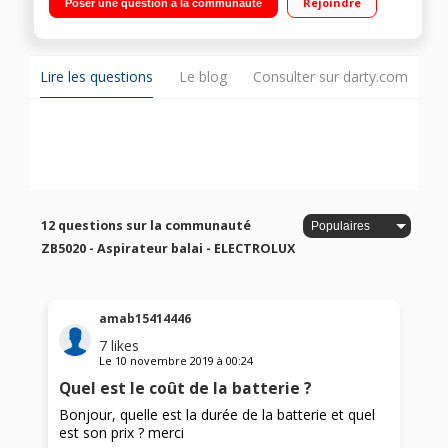
Rejoindre
Poser une question à la communauté
Brosse à éclairage LED
Lire les questions
Le blog
Consulter sur darty.com
12 questions sur la communauté
ZB5020 - Aspirateur balai - ELECTROLUX
amab15414446
7
likes
Le
10 novembre 2019
à
00:24
Quel est le coût de la batterie ?
Bonjour, quelle est la durée de la batterie et quel
est son prix ? merci