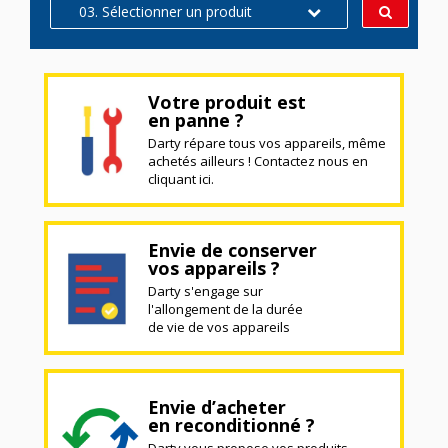
03. Sélectionner un produit
Votre produit est
en panne ?
Darty répare tous vos appareils, même
achetés ailleurs ! Contactez nous en
cliquant ici.
Envie de conserver
vos appareils ?
Darty s'engage sur
l'allongement de la durée
de vie de vos appareils
Envie d’acheter
en reconditionné ?
Darty vous propose vos produits