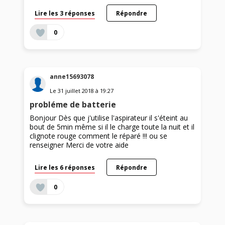
Lire les 3 réponses
Répondre
0
anne15693078
Le
31 juillet 2018
à
19:27
probléme de batterie
Bonjour Dès que j'utilise l'aspirateur il s'éteint au
bout de 5min même si il le charge toute la nuit et il
clignote rouge comment le réparé !!! ou se
renseigner Merci de votre aide
Lire les 6 réponses
Répondre
0