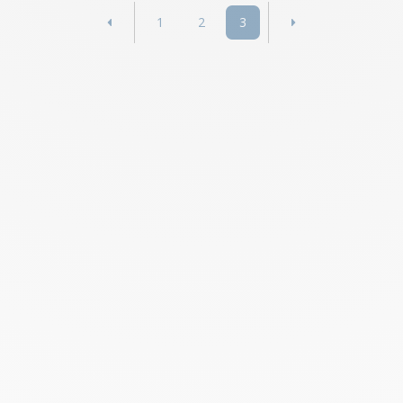
1
2
3