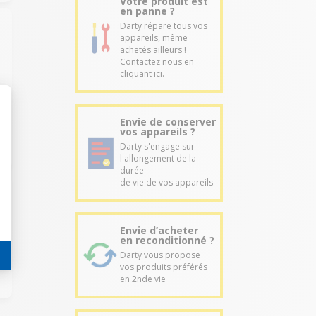
Votre produit est
en panne ?
Darty répare tous vos
appareils, même
achetés ailleurs !
Contactez nous en
cliquant ici.
Envie de conserver
vos appareils ?
Darty s'engage sur
l'allongement de la
durée
de vie de vos appareils
Envie d’acheter
en reconditionné ?
Darty vous propose
vos produits préférés
en 2nde vie