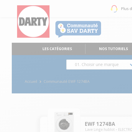
Plus 
LES CATÉGORIES
NOS TUTORIELS
01. Choisir une marque
Accueil
Communauté EWF 1274BA
EWF 1274BA
Lave Linge hublot
ELECTR