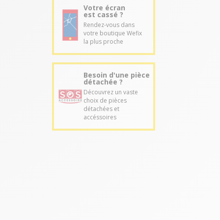
Votre écran
est cassé ?
Rendez-vous dans
votre boutique Wefix
la plus proche
Besoin d'une pièce
détachée ?
Découvrez un vaste
choix de pièces
détachées et
accéssoires