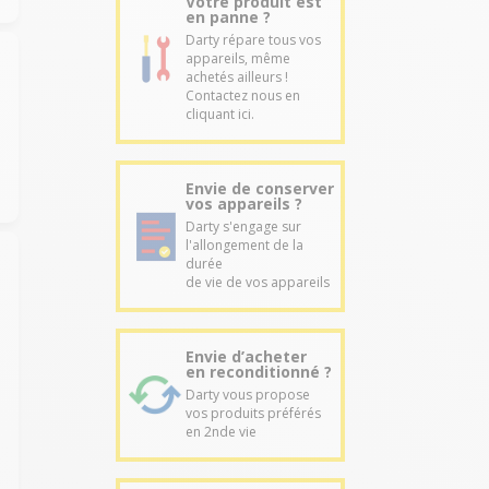
Votre produit est
en panne ?
Darty répare tous vos
appareils, même
achetés ailleurs !
Contactez nous en
cliquant ici.
Envie de conserver
vos appareils ?
Darty s'engage sur
l'allongement de la
durée
de vie de vos appareils
Envie d’acheter
en reconditionné ?
Darty vous propose
vos produits préférés
en 2nde vie