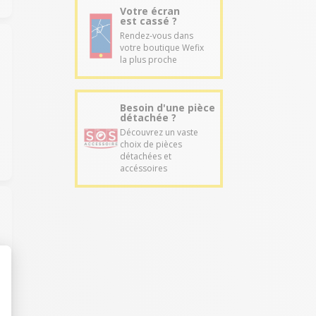
Votre écran
est cassé ?
Rendez-vous dans
votre boutique Wefix
la plus proche
Besoin d'une pièce
détachée ?
Découvrez un vaste
choix de pièces
détachées et
accéssoires