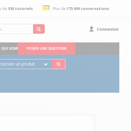
s de
530 tutoriels
Plus de
175 000 conversations
Connexion
QUI SOMMES-NOUS
POSER UNE QUESTION
ctionner un produit