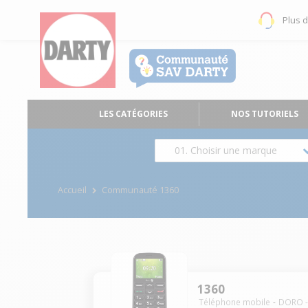
Plus 
LES CATÉGORIES
NOS TUTORIELS
01. Choisir une marque
Accueil
Communauté 1360
1360
Téléphone mobile
DORO