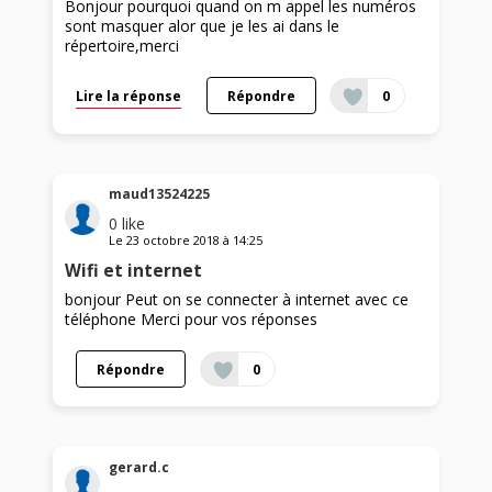
Bonjour pourquoi quand on m appel les numéros
sont masquer alor que je les ai dans le
répertoire,merci
Lire la réponse
Répondre
0
maud13524225
0
like
Le
23 octobre 2018
à
14:25
Wifi et internet
bonjour Peut on se connecter à internet avec ce
téléphone Merci pour vos réponses
Répondre
0
gerard.c