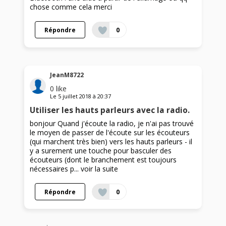
chose comme cela merci
Répondre
0
JeanM8722
0
like
Le
5 juillet 2018
à
20:37
Utiliser les hauts parleurs avec la radio.
bonjour Quand j'écoute la radio, je n'ai pas trouvé
le moyen de passer de l'écoute sur les écouteurs
(qui marchent très bien) vers les hauts parleurs - il
y a surement une touche pour basculer des
écouteurs (dont le branchement est toujours
nécessaires p...
voir la suite
Répondre
0