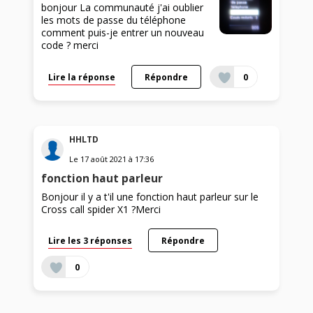
bonjour La communauté j'ai oublier
les mots de passe du téléphone
comment puis-je entrer un nouveau
code ? merci
Lire la réponse
Répondre
0
HHLTD
Le
17 août 2021
à
17:36
fonction haut parleur
Bonjour il y a t'il une fonction haut parleur sur le
Cross call spider X1 ?Merci
Lire les 3 réponses
Répondre
0