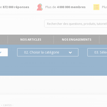
de
872 000 réponses
Plus de
4 000 000 membres
Plu
NOS ARTICLES
NOS ENGAGEMENTS
02. Choisir la catégorie
03. Séle
e
caviss
-