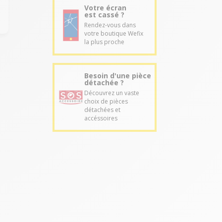
Votre écran
est cassé ?
Rendez-vous dans
votre boutique Wefix
la plus proche
Besoin d'une pièce
détachée ?
Découvrez un vaste
choix de pièces
détachées et
accéssoires