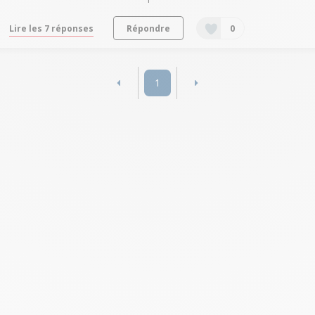
Lire les 7 réponses
Répondre
0
1