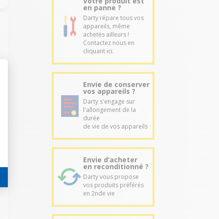
Votre produit est
en panne ?
Darty répare tous vos
appareils, même
achetés ailleurs !
Contactez nous en
cliquant ici.
Envie de conserver
vos appareils ?
Darty s'engage sur
l'allongement de la
durée
de vie de vos appareils
Envie d’acheter
en reconditionné ?
Darty vous propose
vos produits préférés
en 2nde vie