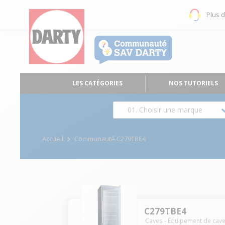
Plus 
LES CATÉGORIES
NOS TUTORIELS
01. Choisir une marque
Accueil
Communauté C279TBE4
C279TBE4
Caves - Équipement de cav