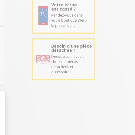
Votre écran
est cassé ?
Rendez-vous dans
votre boutique Wefix
la plus proche
Besoin d'une pièce
détachée ?
Découvrez un vaste
choix de pièces
détachées et
accéssoires