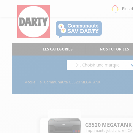
Plus 
LES CATÉGORIES
NOS TUTORIELS
01. Choisir une marque
Accueil
Communauté G3520 MEGATANK
G3520 MEGATANK
Imprimante jet d'encre
CA