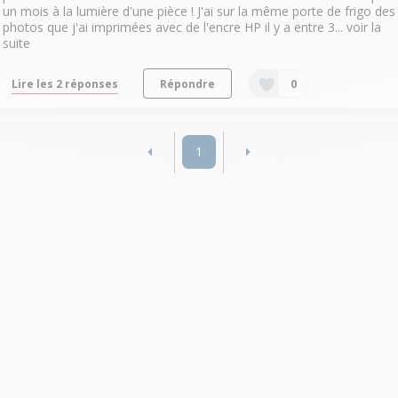
un mois à la lumière d'une pièce ! J'ai sur la même porte de frigo des
photos que j'ai imprimées avec de l'encre HP il y a entre 3...
voir la
suite
Lire les 2 réponses
Répondre
0
1