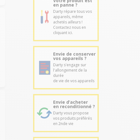
Votre produit est
en panne ?
Darty répare tous vos
appareils, même
achetés ailleurs !
Contactez nous en
cliquant ici.
Envie de conserver
vos appareils ?
Darty s'engage sur
l'allongement de la
durée
de vie de vos appareils
Envie d’acheter
en reconditionné ?
Darty vous propose
vos produits préférés
en 2nde vie