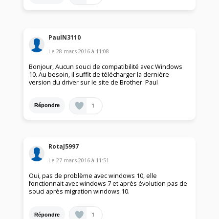
PaulN3110
Le
28 mars 2016
à
11:08
Bonjour, Aucun souci de compatibilité avec Windows
10. Au besoin, il suffit de télécharger la dernière
version du driver sur le site de Brother. Paul
1
Répondre
RotaJ5997
Le
27 mars 2016
à
11:51
Oui, pas de problème avec windows 10, elle
fonctionnait avec windows 7 et après évolution pas de
souci après migration windows 10.
1
Répondre