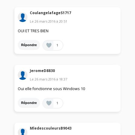
CoulangelafageS1717
Le
26 mars 2016
à
20:51
OUI ET TRES BIEN
1
Répondre
JeromeD8830
Le
26 mars 2016
à
18:37
Oui elle fonctionne sous Windows 10
1
Répondre
MledescouleursB9043