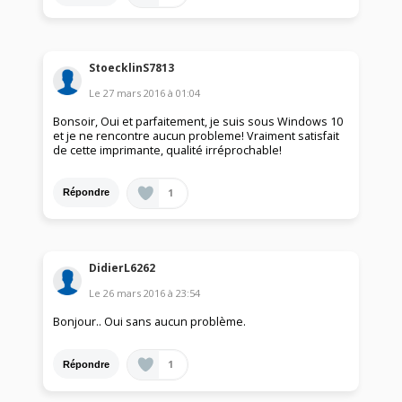
StoecklinS7813
Le
27 mars 2016
à
01:04
Bonsoir, Oui et parfaitement, je suis sous Windows 10
et je ne rencontre aucun probleme! Vraiment satisfait
de cette imprimante, qualité irréprochable!
1
Répondre
DidierL6262
Le
26 mars 2016
à
23:54
Bonjour.. Oui sans aucun problème.
1
Répondre