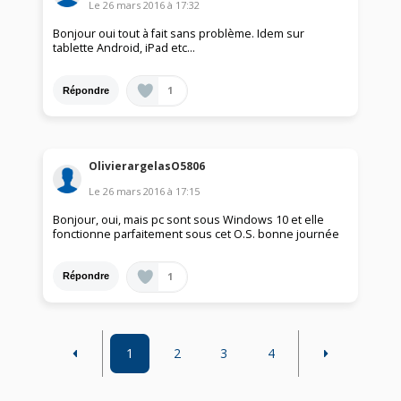
Le
26 mars 2016
à
17:32
Bonjour oui tout à fait sans problème. Idem sur
tablette Android, iPad etc...
1
Répondre
OlivierargelasO5806
Le
26 mars 2016
à
17:15
Bonjour, oui, mais pc sont sous Windows 10 et elle
fonctionne parfaitement sous cet O.S. bonne journée
1
Répondre
1
2
3
4