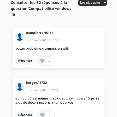
Consulter les 32 réponses à la
question Compatibilité windows
10
JeanpierreH5153
Le
26 mars 2016
à
13:08
aucun problème y compris en wifi,
2
Répondre
BergerA6732
Le
28 mars 2016
à
21:14
Bonjour, C'est même mieux depuis windows 10, je n'ai
plus de déconnexions intempestives
1
Répondre