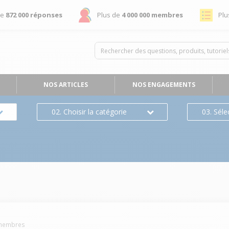
de
872 000 réponses
Plus de
4 000 000 membres
Plu
NOS ARTICLES
NOS ENGAGEMENTS
02. Choisir la catégorie
03. Séle
embres