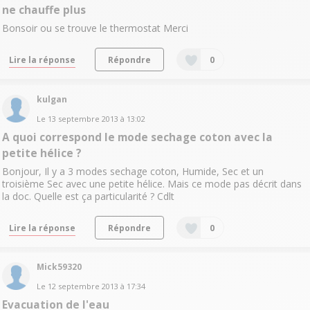
ne chauffe plus
Bonsoir ou se trouve le thermostat Merci
Lire la réponse
Répondre
0
kulgan
Le
13 septembre 2013
à
13:02
A quoi correspond le mode sechage coton avec la
petite hélice ?
Bonjour, Il y a 3 modes sechage coton, Humide, Sec et un
troisième Sec avec une petite hélice. Mais ce mode pas décrit dans
la doc. Quelle est ça particularité ? Cdlt
Lire la réponse
Répondre
0
Mick59320
Le
12 septembre 2013
à
17:34
Evacuation de l'eau