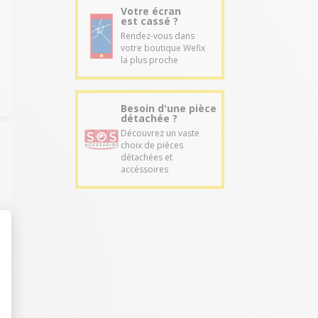
Votre écran
est cassé ?
Rendez-vous dans
votre boutique Wefix
la plus proche
Besoin d'une pièce
détachée ?
Découvrez un vaste
choix de pièces
détachées et
accéssoires