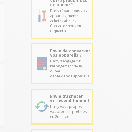
Votre produit est
en panne ?
Darty répare tous vos
appareils, même
achetés ailleurs !
Contactez nous en
cliquant ici.
Envie de conserver
vos appareils ?
Darty s'engage sur
l'allongement de la
durée
de vie de vos appareils
Envie d’acheter
en reconditionné ?
Darty vous propose
vos produits préférés
en 2nde vie