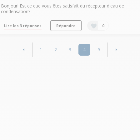
Bonjour! Est ce que vous êtes satisfait du récepteur d'eau de
condensation?
Lire les 3 réponses
Répondre
0
1
2
3
4
5