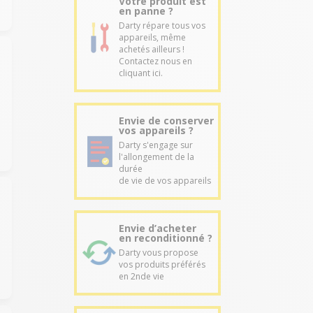
Votre produit est
en panne ?
Darty répare tous vos
appareils, même
achetés ailleurs !
Contactez nous en
cliquant ici.
Envie de conserver
vos appareils ?
Darty s'engage sur
l'allongement de la
durée
de vie de vos appareils
Envie d’acheter
en reconditionné ?
Darty vous propose
vos produits préférés
en 2nde vie