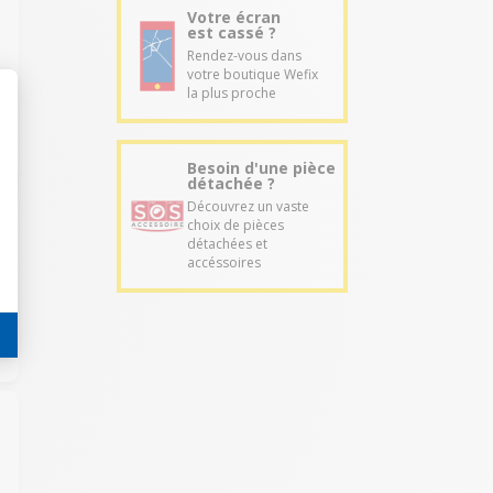
Votre écran
est cassé ?
Rendez-vous dans
votre boutique Wefix
la plus proche
Besoin d'une pièce
détachée ?
Découvrez un vaste
choix de pièces
détachées et
accéssoires