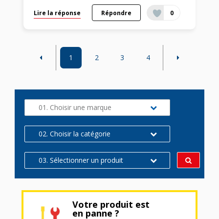
Lire la réponse
Répondre
0
1
2
3
4
01. Choisir une marque
02. Choisir la catégorie
03. Sélectionner un produit
Votre produit est
en panne ?