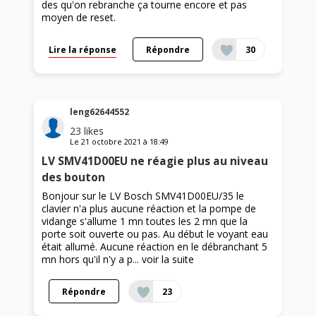
des qu'on rebranche ça tourne encore et pas
moyen de reset.
Lire la réponse
Répondre
30
leng62644552
23
likes
Le
21 octobre 2021
à
18:49
LV SMV41D00EU ne réagie plus au niveau
des bouton
Bonjour sur le LV Bosch SMV41D00EU/35 le
clavier n'a plus aucune réaction et la pompe de
vidange s'allume 1 mn toutes les 2 mn que la
porte soit ouverte ou pas. Au début le voyant eau
était allumé. Aucune réaction en le débranchant 5
mn hors qu'il n'y a p...
voir la suite
Répondre
23