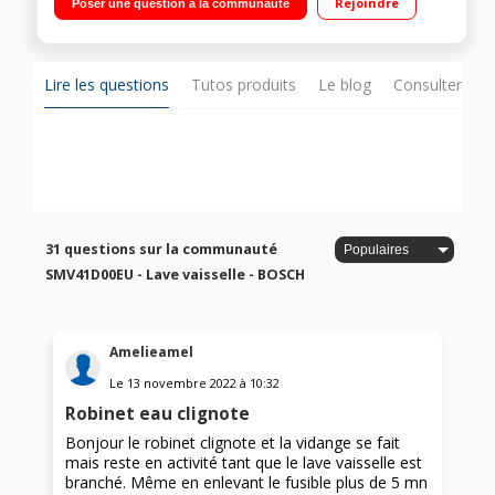
Rejoindre
Poser une question à la communauté
Lire les questions
Tutos produits
Le blog
Consulter sur
31 questions sur la communauté
SMV41D00EU - Lave vaisselle - BOSCH
Amelieamel
Le
13 novembre 2022
à
10:32
Robinet eau clignote
Bonjour le robinet clignote et la vidange se fait
mais reste en activité tant que le lave vaisselle est
branché. Même en enlevant le fusible plus de 5 mn