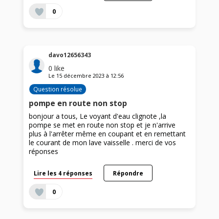
0
davo12656343
0
like
Le
15 décembre 2023
à
12:56
Question résolue
pompe en route non stop
bonjour a tous, Le voyant d'eau clignote ,la
pompe se met en route non stop et je n'arrive
plus à l'arrêter même en coupant et en remettant
le courant de mon lave vaisselle . merci de vos
réponses
Lire les 4 réponses
Répondre
0