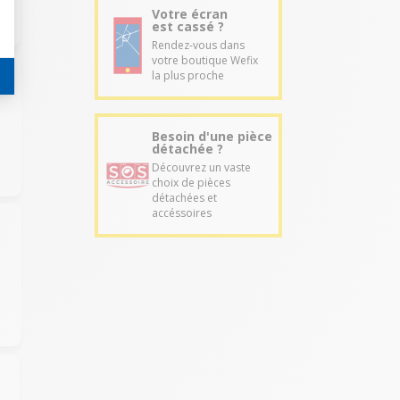
Votre écran
est cassé ?
Rendez-vous dans
votre boutique Wefix
la plus proche
Besoin d'une pièce
détachée ?
Découvrez un vaste
choix de pièces
détachées et
accéssoires