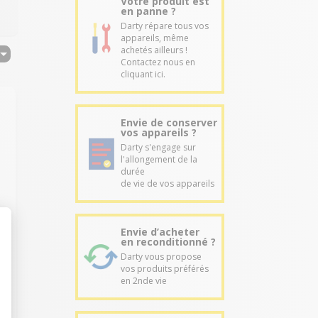
Votre produit est
en panne ?
Darty répare tous vos
appareils, même
achetés ailleurs !
Contactez nous en
cliquant ici.
Envie de conserver
vos appareils ?
Darty s'engage sur
l'allongement de la
durée
de vie de vos appareils
u
Envie d’acheter
en reconditionné ?
Darty vous propose
vos produits préférés
en 2nde vie