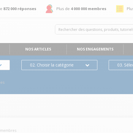
de
872 000 réponses
Plus de
4 000 000 membres
Plu
NOS ARTICLES
NOS ENGAGEMENTS
02. Choisir la catégorie
03. Séle
ses
membres