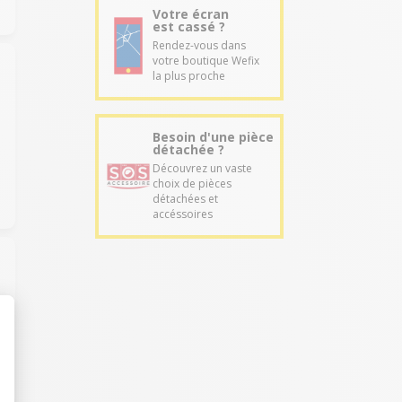
Votre écran
est cassé ?
Rendez-vous dans
votre boutique Wefix
la plus proche
Besoin d'une pièce
détachée ?
Découvrez un vaste
choix de pièces
détachées et
accéssoires