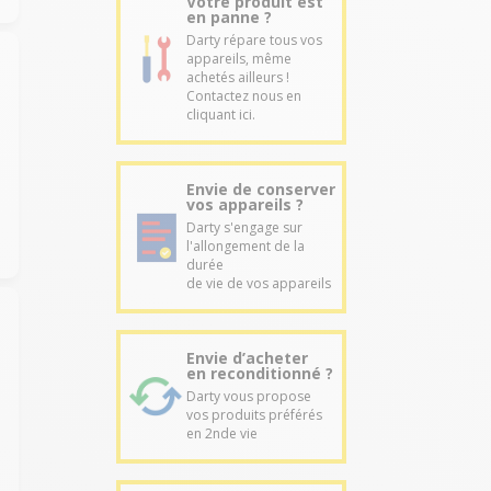
Votre produit est
en panne ?
Darty répare tous vos
appareils, même
achetés ailleurs !
Contactez nous en
cliquant ici.
Envie de conserver
vos appareils ?
Darty s'engage sur
l'allongement de la
durée
de vie de vos appareils
Envie d’acheter
en reconditionné ?
Darty vous propose
vos produits préférés
en 2nde vie