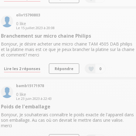
oliv15790803
0
like
Le
15 juillet 2023
à
20:08
Branchement sur micro chaine Philips
Bonjour, je désire acheter une micro chaine TAM 4505 DAB philips
et la platine mais est ce que je peux brancher la platine sur la chaine
et comment? merci
Lire les 2 réponses
Répondre
0
bamb15171978
0
like
Le
23 juin 2023
à
22:43
Poids de l'emballage
Bonjour, Je souhaiterais connaître le poids exacte de l'appareil dans
son emballage. Au cas où on devrait le mettre dans une valise.
merci