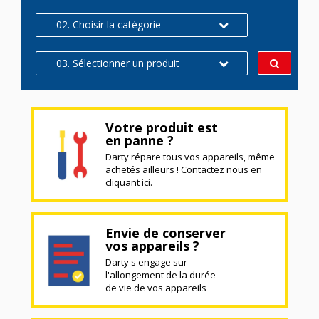
02. Choisir la catégorie
03. Sélectionner un produit
Votre produit est
en panne ?
Darty répare tous vos appareils, même
achetés ailleurs ! Contactez nous en
cliquant ici.
Envie de conserver
vos appareils ?
Darty s'engage sur
l'allongement de la durée
de vie de vos appareils