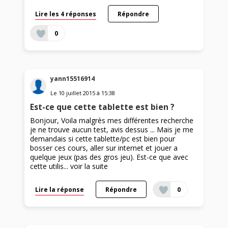
Lire les 4 réponses
Répondre
0
yann15516914
Le
10 juillet 2015
à
15:38
Est-ce que cette tablette est bien ?
Bonjour, Voila malgrès mes différentes recherche
je ne trouve aucun test, avis dessus ... Mais je me
demandais si cette tablette/pc est bien pour
bosser ces cours, aller sur internet et jouer a
quelque jeux (pas des gros jeu). Est-ce que avec
cette utilis...
voir la suite
Lire la réponse
Répondre
0