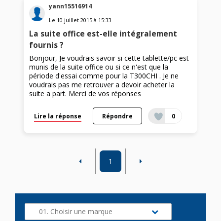
yann15516914
Le
10 juillet 2015
à
15:33
La suite office est-elle intégralement
fournis ?
Bonjour, Je voudrais savoir si cette tablette/pc est
munis de la suite office ou si ce n'est que la
période d'essai comme pour la T300CHI . Je ne
voudrais pas me retrouver a devoir acheter la
suite a part. Merci de vos réponses
Lire la réponse
Répondre
0
1
01. Choisir une marque