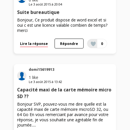
Le
3 août 2015
à
20:04
Suite bureautique
Bonjour, Ce produit dispose de word excel et si
oui c est une licence valable combien de temps?
merci
Lire la réponse
Répondre
0
domi15619913
1
like
Le
3 août 2015
à
13:42
Capacité maxi de la carte mémoire micro
SD ??
Bonjour SVP, pouvez-vous me dire quelle est la
capacité maxi de carte mémoire microSD 32, ou
64 Go En vous remerciant par avance pour votre
réponse, je vous souhaite une agréable fin de
journée.....