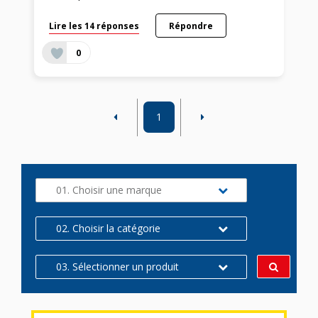
Lire les 14 réponses
Répondre
0
1
01. Choisir une marque
02. Choisir la catégorie
03. Sélectionner un produit