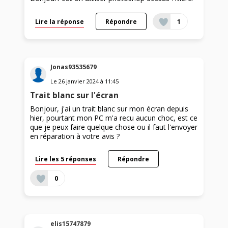
Lire la réponse
Répondre
1
Jonas93535679
Le
26 janvier 2024
à
11:45
Trait blanc sur l'écran
Bonjour, j'ai un trait blanc sur mon écran depuis
hier, pourtant mon PC m'a recu aucun choc, est ce
que je peux faire quelque chose ou il faut l'envoyer
en réparation à votre avis ?
Lire les 5 réponses
Répondre
0
elis15747879