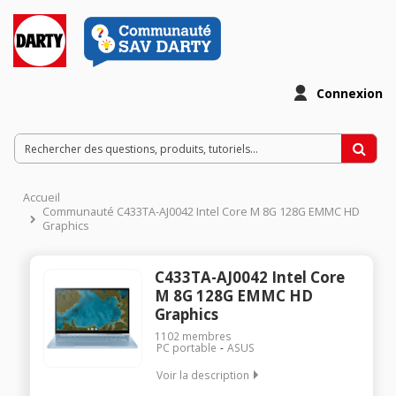
Connexion
Accueil
Communauté C433TA-AJ0042 Intel Core M 8G 128G EMMC HD
Graphics
C433TA-AJ0042 Intel Core
M 8G 128G EMMC HD
Graphics
1102
membres
PC portable
ASUS
Voir la description
"Ecran 14"" FHD Processeur Intel Core m3-8100Y RAM 8 Go -