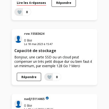
Lire les 4 réponses
Répondre
0
rvw.15583624
0
like
Le
18 mai 2023
à
15:47
Capacité de stockage
Bonjour, une carte SSD ou un cloud peut
compenser un très petit disque dur ou bien faut-il
un minimum, par exemple 128 Go ? Merci
Répondre
0
nadj15114465
0
like