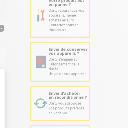
Votre produit est
en panne ?
Darty répare tous vos
appareils, même
achetés ailleurs !
Contactez nous en
cliquant ici.
Envie de conserver
vos appareils ?
Darty s'engage sur
l'allongement de la
durée
de vie de vos appareils
Envie d’acheter
en reconditionné ?
Darty vous propose
vos produits préférés
en 2nde vie