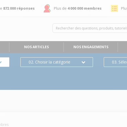
de
872 000 réponses
Plus de
4 000 000 membres
Plu
NOS ARTICLES
NOS ENGAGEMENTS
02. Choisir la catégorie
03. Séle
bres