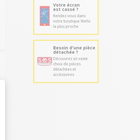
Votre écran
est cassé ?
Rendez-vous dans
votre boutique Wefix
la plus proche
Besoin d'une pièce
détachée ?
Découvrez un vaste
choix de pièces
détachées et
accéssoires