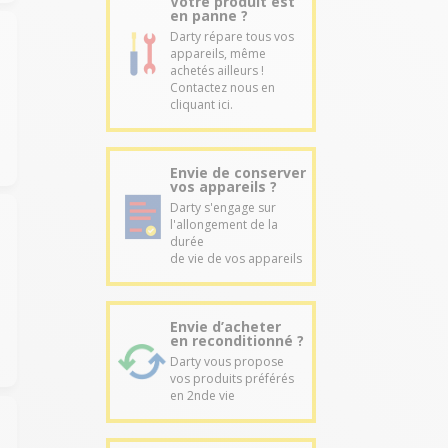
Votre produit est
en panne ?
Darty répare tous vos
appareils, même
achetés ailleurs !
Contactez nous en
cliquant ici.
Envie de conserver
vos appareils ?
Darty s'engage sur
l'allongement de la
durée
de vie de vos appareils
Envie d’acheter
en reconditionné ?
Darty vous propose
vos produits préférés
en 2nde vie