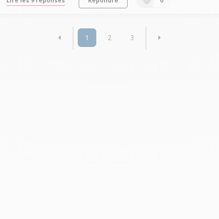
1
2
3