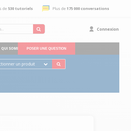
s de
530 tutoriels
Plus de
175 000 conversations
Connexion
QUI SOMMES-NOUS
POSER UNE QUESTION
ctionner un produit