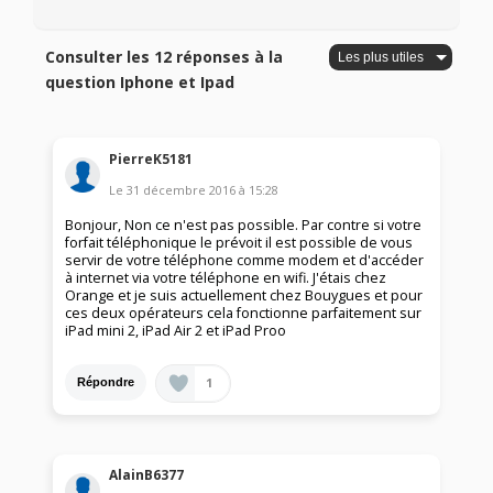
Consulter les 12 réponses à la
question Iphone et Ipad
PierreK5181
Le
31 décembre 2016
à
15:28
Bonjour, Non ce n'est pas possible. Par contre si votre
forfait téléphonique le prévoit il est possible de vous
servir de votre téléphone comme modem et d'accéder
à internet via votre téléphone en wifi. J'étais chez
Orange et je suis actuellement chez Bouygues et pour
ces deux opérateurs cela fonctionne parfaitement sur
iPad mini 2, iPad Air 2 et iPad Proo
1
Répondre
AlainB6377