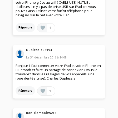
votre iPhone grâce au wifi ( CÂBLE USB INUTILE ,
d'ailleurs il n y a pas de prise USB sur iPad ) et vous
pouvez ainsi utiliser votre forfait téléphone pour
naviguer sur le net avec votre iPad .
1
Répondre
DuplessisC6193
Le
31 décembre 2016
à
14:09
Bonjour Il faut connecter votre iPad et votre iPhone en
Bluetooth et faire un partage de connexion ( vous le
trouverez dans les réglages de vos appareils, une
roue dentée grise). Charles Duplessis
1
Répondre
RonislemoalV5213