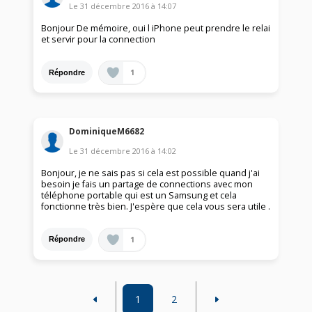
Le
31 décembre 2016
à
14:07
Bonjour De mémoire, oui l iPhone peut prendre le relai
et servir pour la connection
1
Répondre
DominiqueM6682
Le
31 décembre 2016
à
14:02
Bonjour, je ne sais pas si cela est possible quand j'ai
besoin je fais un partage de connections avec mon
téléphone portable qui est un Samsung et cela
fonctionne très bien. J'espère que cela vous sera utile .
1
Répondre
1
2