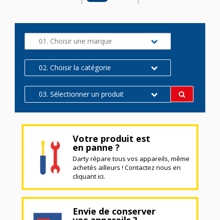
01. Choisir une marque
02. Choisir la catégorie
03. Sélectionner un produit
Votre produit est
en panne ?
Darty répare tous vos appareils, même
achetés ailleurs ! Contactez nous en
cliquant ici.
Envie de conserver
vos appareils ?