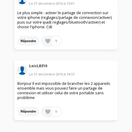
Le
31 décembre 2016
à
15:01
Le plus simple : activer le partage de connection sur
votre iphone (reglages/partage de connexion/activer)
puis sur votre ipad( reglages/bluetooth/activer) et
choisir l'iphone. Cdt
1
Répondre
LoicL8310
Le
31 décembre 2016
à
14:57
Bonjour Il est impossible de brancher les 2 appareils
ensemble mais vous pouvez faire un partage de
connexion et utiliser celui de votre portable sans
problème
1
Répondre