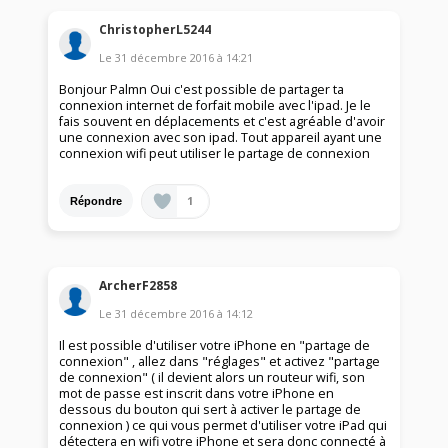
ChristopherL5244
Le
31 décembre 2016
à
14:21
Bonjour Palmn Oui c'est possible de partager ta
connexion internet de forfait mobile avec l'ipad. Je le
fais souvent en déplacements et c'est agréable d'avoir
une connexion avec son ipad. Tout appareil ayant une
connexion wifi peut utiliser le partage de connexion
1
Répondre
ArcherF2858
Le
31 décembre 2016
à
14:12
Il est possible d'utiliser votre iPhone en "partage de
connexion" , allez dans "réglages" et activez "partage
de connexion" ( il devient alors un routeur wifi, son
mot de passe est inscrit dans votre iPhone en
dessous du bouton qui sert à activer le partage de
connexion ) ce qui vous permet d'utiliser votre iPad qui
détectera en wifi votre iPhone et sera donc connecté à