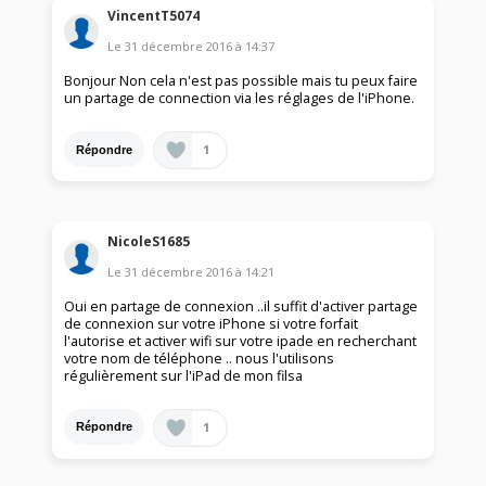
VincentT5074
Le
31 décembre 2016
à
14:37
Bonjour Non cela n'est pas possible mais tu peux faire
un partage de connection via les réglages de l'iPhone.
1
Répondre
NicoleS1685
Le
31 décembre 2016
à
14:21
Oui en partage de connexion ..il suffit d'activer partage
de connexion sur votre iPhone si votre forfait
l'autorise et activer wifi sur votre ipade en recherchant
votre nom de téléphone .. nous l'utilisons
régulièrement sur l'iPad de mon filsa
1
Répondre