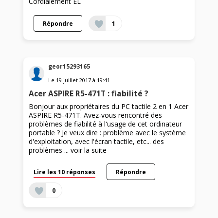
Cordialement EL
Répondre
1
geor15293165
Le
19 juillet 2017
à
19:41
Acer ASPIRE R5-471T : fiabilité ?
Bonjour aux propriétaires du PC tactile 2 en 1 Acer
ASPIRE R5-471T. Avez-vous rencontré des
problèmes de fiabilité à l'usage de cet ordinateur
portable ? Je veux dire : problème avec le système
d'exploitation, avec l'écran tactile, etc... des
problèmes ...
voir la suite
Lire les 10 réponses
Répondre
0