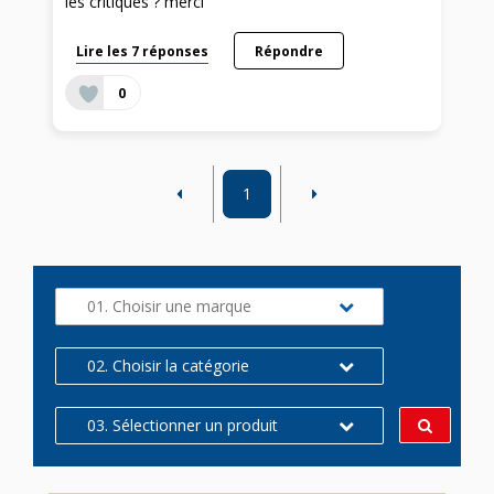
les critiques ? merci
Lire les 7 réponses
Répondre
0
1
01. Choisir une marque
02. Choisir la catégorie
03. Sélectionner un produit