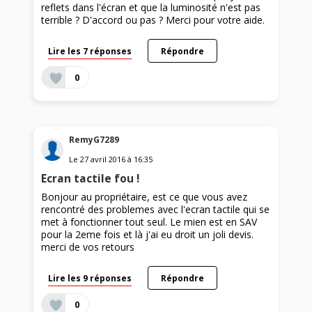
reflets dans l'écran et que la luminosité n'est pas
terrible ? D'accord ou pas ? Merci pour votre aide.
Lire les 7 réponses
Répondre
0
RemyG7289
Le
27 avril 2016
à
16:35
Ecran tactile fou !
Bonjour au propriétaire, est ce que vous avez
rencontré des problemes avec l'ecran tactile qui se
met à fonctionner tout seul. Le mien est en SAV
pour la 2eme fois et là j'ai eu droit un joli devis.
merci de vos retours
Lire les 9 réponses
Répondre
0