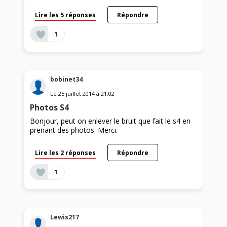
Lire les 5 réponses
Répondre
1
bobinet34
Le
25 juillet 2014
à
21:02
Photos S4
Bonjour, peut on enlever le bruit que fait le s4 en
prenant des photos. Merci.
Lire les 2 réponses
Répondre
1
Lewis217