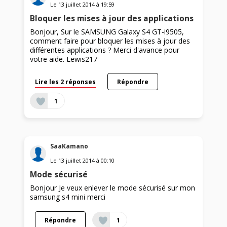
Le
13 juillet 2014
à
19:59
Bloquer les mises à jour des applications
Bonjour, Sur le SAMSUNG Galaxy S4 GT-i9505,
comment faire pour bloquer les mises à jour des
différentes applications ? Merci d'avance pour
votre aide. Lewis217
Lire les 2 réponses
Répondre
1
SaaKamano
Le
13 juillet 2014
à
00:10
Mode sécurisé
Bonjour Je veux enlever le mode sécurisé sur mon
samsung s4 mini merci
Répondre
1