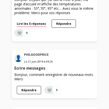
page d’accueil m'affiche des températures
anormales : 55°,70°, 95° etc.... Avez vous le même
problème. Merci pour vos réponses
Lire les 5 réponses
Répondre
1
PHILGOODPRICE
Le
21 juin 2014
à
04:26
Ecrire messages
Bonjour, comment enregistrer de nouveaux mots.
Merci
Répondre
1