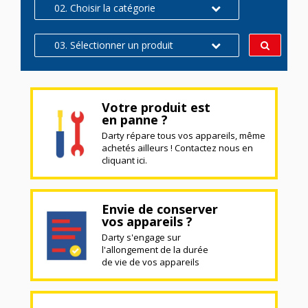
02. Choisir la catégorie
03. Sélectionner un produit
Votre produit est
en panne ?
Darty répare tous vos appareils, même
achetés ailleurs ! Contactez nous en
cliquant ici.
Envie de conserver
vos appareils ?
Darty s'engage sur
l'allongement de la durée
de vie de vos appareils