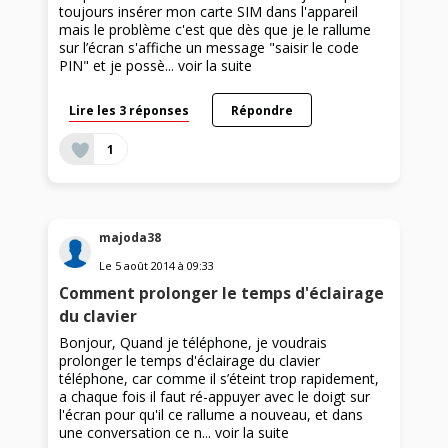
toujours insérer mon carte SIM dans l'appareil
mais le problème c'est que dès que je le rallume
sur l’écran s'affiche un message "saisir le code
PIN" et je possè...
voir la suite
Lire les 3 réponses
Répondre
1
majoda38
Le
5 août 2014
à
09:33
Comment prolonger le temps d'éclairage
du clavier
Bonjour, Quand je téléphone, je voudrais
prolonger le temps d'éclairage du clavier
téléphone, car comme il s’éteint trop rapidement,
a chaque fois il faut ré-appuyer avec le doigt sur
l'écran pour qu'il ce rallume a nouveau, et dans
une conversation ce n...
voir la suite