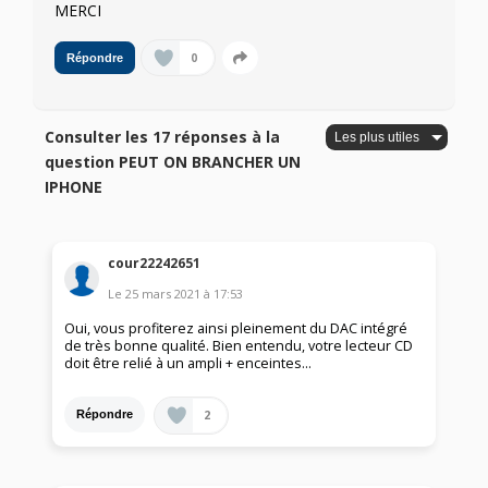
MERCI
0
Répondre
Consulter les 17 réponses à la
question PEUT ON BRANCHER UN
IPHONE
cour22242651
Le
25 mars 2021
à
17:53
Oui, vous profiterez ainsi pleinement du DAC intégré
de très bonne qualité. Bien entendu, votre lecteur CD
doit être relié à un ampli + enceintes...
2
Répondre