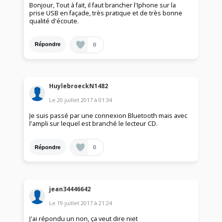
Bonjour, Tout à fait, il faut brancher l'Iphone sur la
prise USB en façade, très pratique et de très bonne
qualité d'écoute.
0
Répondre
HuylebroeckN1482
Le
20 juillet 2017
à
01:34
Je suis passé par une connexion Bluetooth mais avec
l'ampli sur lequel est branché le lecteur CD.
0
Répondre
jean34446642
Le
19 juillet 2017
à
21:24
J'ai répondu un non, ça veut dire niet