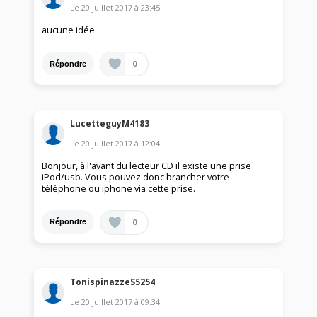
Le
20 juillet 2017
à
23:45
aucune idée
0
Répondre
LucetteguyM4183
Le
20 juillet 2017
à
12:04
Bonjour, à l'avant du lecteur CD il existe une prise
iPod/usb. Vous pouvez donc brancher votre
téléphone ou iphone via cette prise.
0
Répondre
TonispinazzeS5254
Le
20 juillet 2017
à
09:34