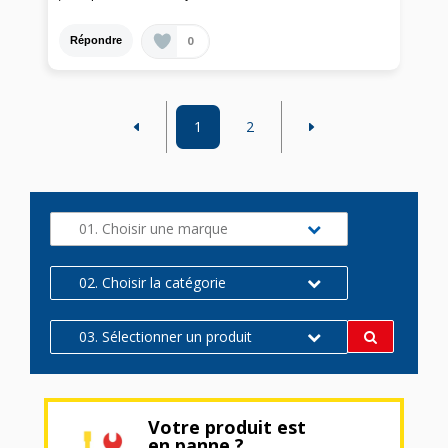
0
Répondre
1
2
01. Choisir une marque
02. Choisir la catégorie
03. Sélectionner un produit
Votre produit est
en panne ?