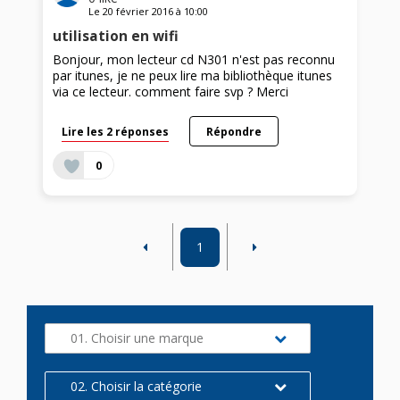
Le
20 février 2016
à
10:00
utilisation en wifi
Bonjour, mon lecteur cd N301 n'est pas reconnu
par itunes, je ne peux lire ma bibliothèque itunes
via ce lecteur. comment faire svp ? Merci
Lire les 2 réponses
Répondre
0
1
01. Choisir une marque
02. Choisir la catégorie