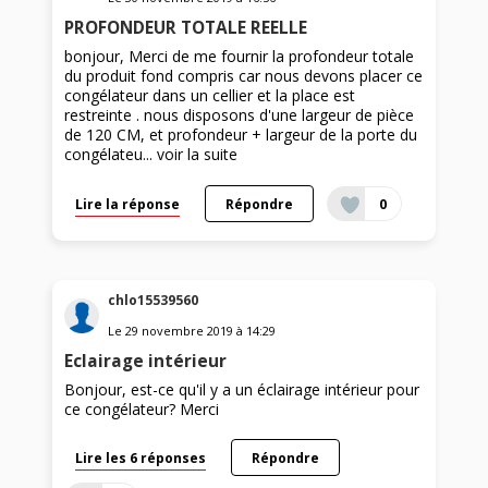
PROFONDEUR TOTALE REELLE
bonjour, Merci de me fournir la profondeur totale
du produit fond compris car nous devons placer ce
congélateur dans un cellier et la place est
restreinte . nous disposons d'une largeur de pièce
de 120 CM, et profondeur + largeur de la porte du
congélateu...
voir la suite
Lire la réponse
Répondre
0
chlo15539560
Le
29 novembre 2019
à
14:29
Eclairage intérieur
Bonjour, est-ce qu'il y a un éclairage intérieur pour
ce congélateur? Merci
Lire les 6 réponses
Répondre