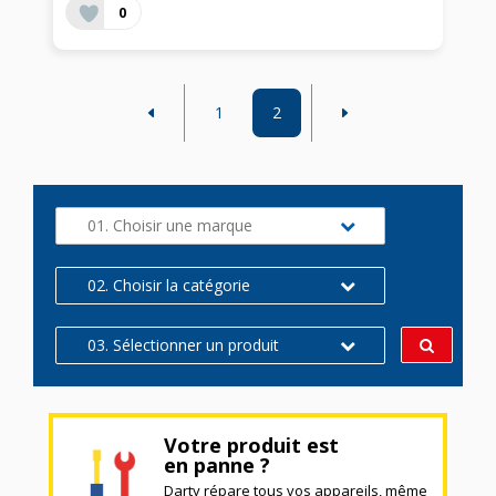
0
1
2
01. Choisir une marque
02. Choisir la catégorie
03. Sélectionner un produit
Votre produit est
en panne ?
Darty répare tous vos appareils, même