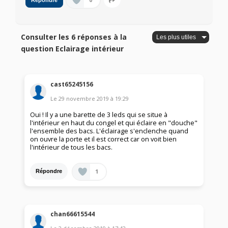
0
Répondre
Consulter les 6 réponses à la
question Eclairage intérieur
cast65245156
Le
29 novembre 2019
à
19:29
Oui ! Il y a une barette de 3 leds qui se situe à
l'intérieur en haut du congel et qui éclaire en "douche"
l'ensemble des bacs. L'éclairage s'enclenche quand
on ouvre la porte et il est correct car on voit bien
l'intérieur de tous les bacs.
1
Répondre
chan66615544