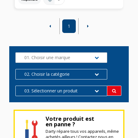
1
01. Choisir une marque
02. Choisir la catégorie
03. Sélectionner un produit
Votre produit est
en panne ?
Darty répare tous vos appareils, même
achetés ailleurs ! Contactez nous en