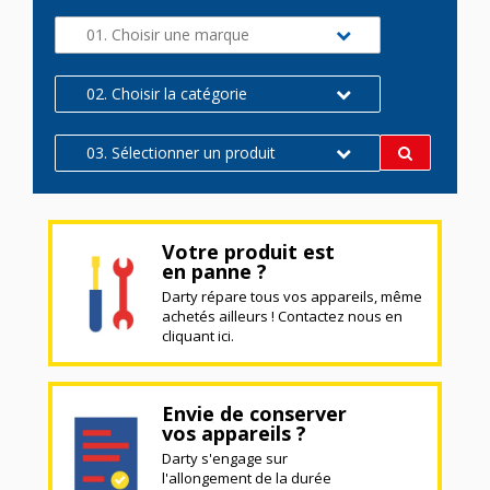
01. Choisir une marque
02. Choisir la catégorie
03. Sélectionner un produit
Votre produit est
en panne ?
Darty répare tous vos appareils, même
achetés ailleurs ! Contactez nous en
cliquant ici.
Envie de conserver
vos appareils ?
Darty s'engage sur
l'allongement de la durée