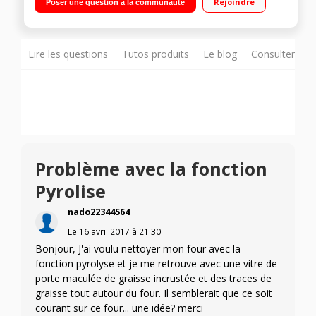
Rejoindre
Poser une question à la communauté
rapide Grande capacité 73 l.
Lire les questions
Tutos produits
Le blog
Consulter sur
Problème avec la fonction
Pyrolise
nado22344564
Le
16 avril 2017
à
21:30
Bonjour, J'ai voulu nettoyer mon four avec la
fonction pyrolyse et je me retrouve avec une vitre de
porte maculée de graisse incrustée et des traces de
graisse tout autour du four. Il semblerait que ce soit
courant sur ce four... une idée? merci