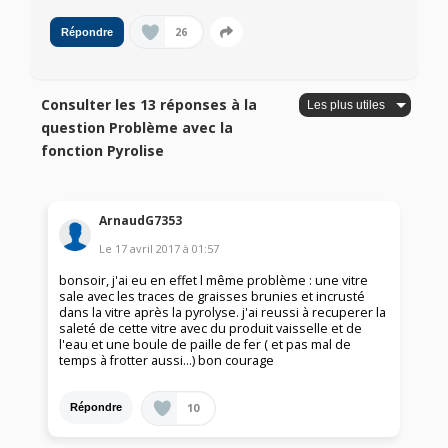
26
Répondre
Consulter les 13 réponses à la
question Problème avec la
fonction Pyrolise
ArnaudG7353
Le
17 avril 2017
à
01:57
bonsoir, j'ai eu en effet l même problème : une vitre
sale avec les traces de graisses brunies et incrusté
dans la vitre après la pyrolyse. j'ai reussi à recuperer la
saleté de cette vitre avec du produit vaisselle et de
l'eau et une boule de paille de fer ( et pas mal de
temps à frotter aussi...) bon courage
10
Répondre