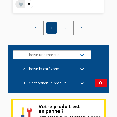
0
1
2
01. Choisir une marque
02. Choisir la catégorie
03. Sélectionner un produit
Votre produit est
en panne ?