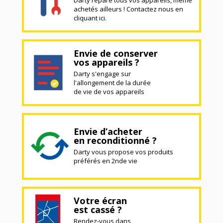
Darty répare tous vos appareils, même
achetés ailleurs ! Contactez nous en
cliquant ici.
Envie de conserver
vos appareils ?
Darty s'engage sur
l'allongement de la durée
de vie de vos appareils
Envie d’acheter
en reconditionné ?
Darty vous propose vos produits
préférés en 2nde vie
Votre écran
est cassé ?
Rendez-vous dans