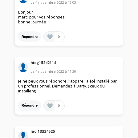
Le
4 novembre 2022
à
12:03
Bonjour
merci pour vos réponses.
bonne journée
0
Répondre
hicg15242114
Le
4 novembre 2022
à
11:30
Je ne peux vous répondre, l'appareil a été installé par
un professionnel. Demandez à Darty. ( ceux qui
installent)
0
Répondre
luc.13334525