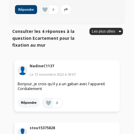
0
Répondre
Consulter les 4 réponses à la
question Ecartement pour la
fixation au mur
NadineC1137
Le
13 novembre 2022
à
18:07
Bonjour, je crois qu'il y a un gabari avec l'appareil.
Cordialement
0
Répondre
stou15375828