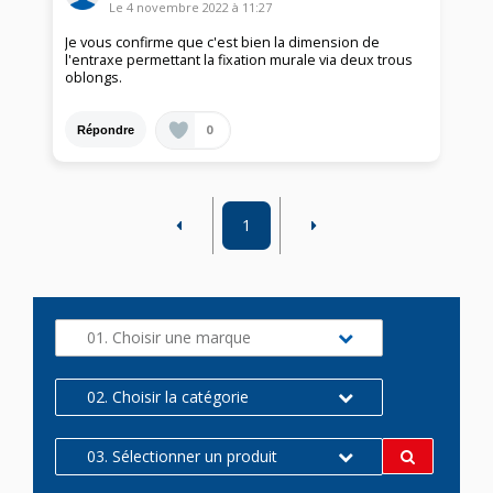
Le
4 novembre 2022
à
11:27
Je vous confirme que c'est bien la dimension de
l'entraxe permettant la fixation murale via deux trous
oblongs.
0
Répondre
1
01. Choisir une marque
02. Choisir la catégorie
03. Sélectionner un produit