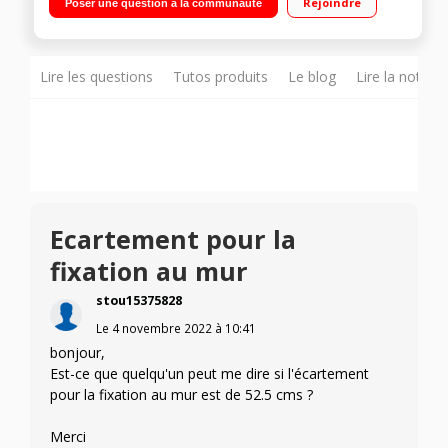
Rejoindre
Poser une question à la communauté
Eclairage Led
Lire les questions
Tutos produits
Le blog
Lire la notice
Ecartement pour la
fixation au mur
stou15375828
Le
4 novembre 2022
à
10:41
bonjour,
Est-ce que quelqu'un peut me dire si l'écartement
pour la fixation au mur est de 52.5 cms ?
Merci