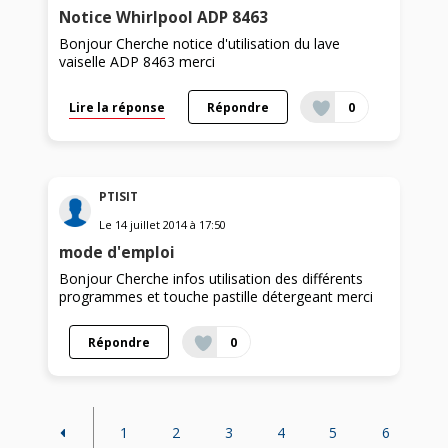
Notice Whirlpool ADP 8463
Bonjour Cherche notice d'utilisation du lave
vaiselle ADP 8463 merci
Lire la réponse
Répondre
0
PTISIT
Le
14 juillet 2014
à
17:50
mode d'emploi
Bonjour Cherche infos utilisation des différents
programmes et touche pastille détergeant merci
Répondre
0
1
2
3
4
5
6