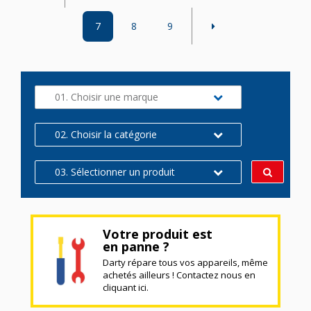
7
8
9
01. Choisir une marque
02. Choisir la catégorie
03. Sélectionner un produit
Votre produit est
en panne ?
Darty répare tous vos appareils, même
achetés ailleurs ! Contactez nous en
cliquant ici.