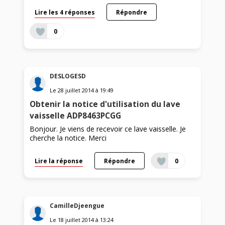
Lire les 4 réponses
Répondre
0
DESLOGESD
Le
28 juillet 2014
à
19:49
Obtenir la notice d'utilisation du lave
vaisselle ADP8463PCGG
Bonjour. Je viens de recevoir ce lave vaisselle. Je
cherche la notice. Merci
Lire la réponse
Répondre
0
CamilleDjeengue
Le
18 juillet 2014
à
13:24