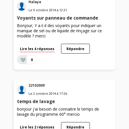
Halaya
Le
9 octobre 2014
à
12:21
Voyants sur panneau de commande
Bonjour, Y a-t-il des voyants pour indiquer un
manque de sel ou de liquide de rinçage sur ce
modèle ? merci
Lire les 4 réponses
Répondre
0
22102009
Le
2 octobre 2014
à
17:26
temps de lavage
bonjour j'ai besoin de connaitre le temps de
lavage du programme 60° mercio
Lire les 2 réponses
Répondre