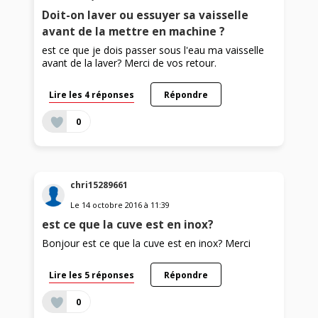
Doit-on laver ou essuyer sa vaisselle
avant de la mettre en machine ?
est ce que je dois passer sous l'eau ma vaisselle
avant de la laver? Merci de vos retour.
Lire les 4 réponses
Répondre
0
chri15289661
Le
14 octobre 2016
à
11:39
est ce que la cuve est en inox?
Bonjour est ce que la cuve est en inox? Merci
Lire les 5 réponses
Répondre
0