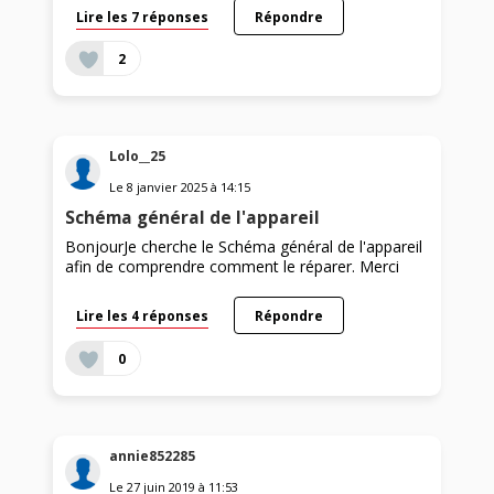
Lire les 7 réponses
Répondre
2
Lolo__25
Le
8 janvier 2025
à
14:15
Schéma général de l'appareil
BonjourJe cherche le Schéma général de l'appareil
afin de comprendre comment le réparer. Merci
Lire les 4 réponses
Répondre
0
annie852285
Le
27 juin 2019
à
11:53