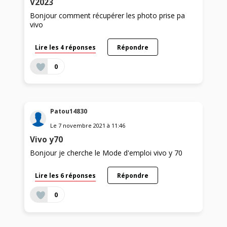
V2023
Bonjour comment récupérer les photo prise pa
vivo
Lire les 4 réponses
Répondre
0
Patou14830
Le
7 novembre 2021
à
11:46
Vivo y70
Bonjour je cherche le Mode d'emploi vivo y 70
Lire les 6 réponses
Répondre
0