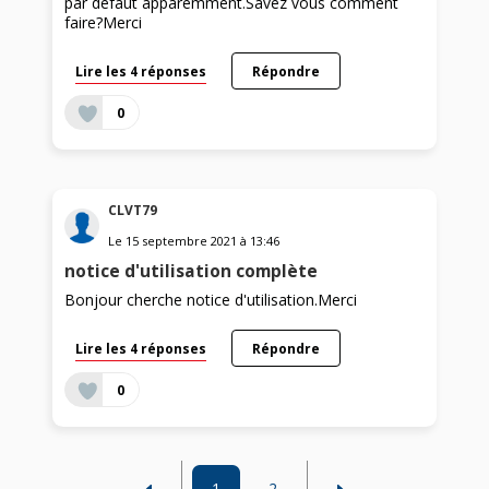
par défaut apparemment.Savez vous comment
faire?Merci
Lire les 4 réponses
Répondre
0
CLVT79
Le
15 septembre 2021
à
13:46
notice d'utilisation complète
Bonjour cherche notice d'utilisation.Merci
Lire les 4 réponses
Répondre
0
1
2