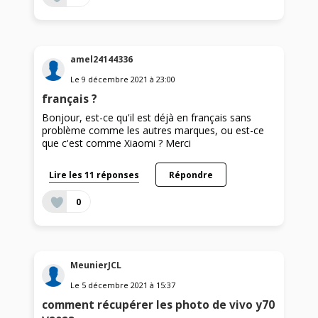
amel24144336
Le
9 décembre 2021
à
23:00
français ?
Bonjour, est-ce qu'il est déjà en français sans
problème comme les autres marques, ou est-ce
que c'est comme Xiaomi ? Merci
Lire les 11 réponses
Répondre
0
MeunierJCL
Le
5 décembre 2021
à
15:37
comment récupérer les photo de vivo y70