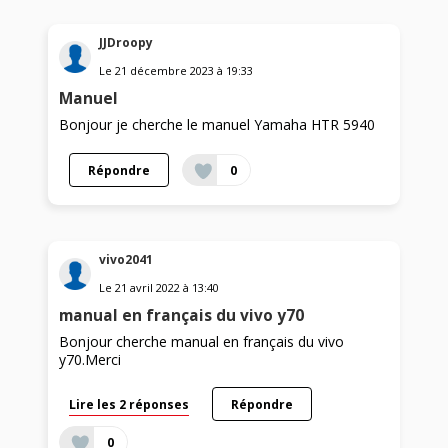
JJDroopy
Le
21 décembre 2023
à
19:33
Manuel
Bonjour je cherche le manuel Yamaha HTR 5940
Répondre
0
vivo2041
Le
21 avril 2022
à
13:40
manual en français du vivo y70
Bonjour cherche manual en français du vivo
y70.Merci
Lire les 2 réponses
Répondre
0