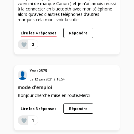
zoemini de marque Canon ) et je n'ai jamais réussi
à la connecter en bluetooth avec mon téléphone
alors qu'avec d'autres téléphones d'autres
marques cela mar...
voir la suite
Lire les 4 réponses
Répondre
2
Yves2575
Le
12 juin 2021
à
16:54
mode d'emploi
Bonjour cherche mise en route.Merci
Lire les 3 réponses
Répondre
1