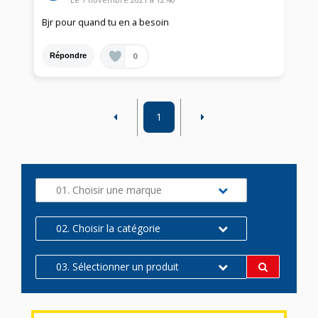
Bjr pour quand tu en a besoin
0
Répondre
1
01. Choisir une marque
02. Choisir la catégorie
03. Sélectionner un produit