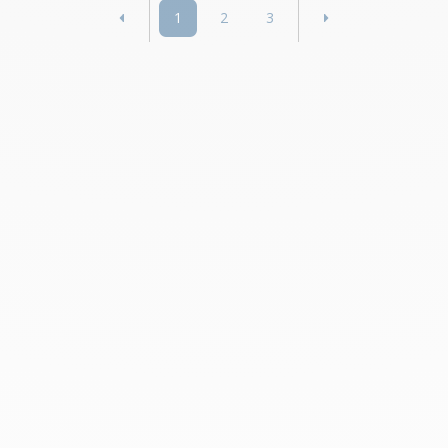
1
2
3