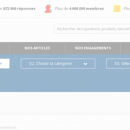
de
872 000 réponses
Plus de
4 000 000 membres
Plu
NOS ARTICLES
NOS ENGAGEMENTS
02. Choisir la catégorie
03. Séle
membres