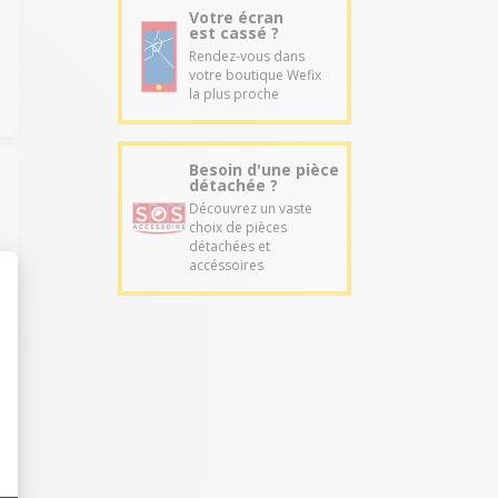
Votre écran
est cassé ?
Rendez-vous dans
votre boutique Wefix
la plus proche
Besoin d'une pièce
détachée ?
Découvrez un vaste
choix de pièces
détachées et
accéssoires