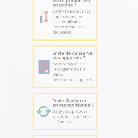
Votre produit est
en panne ?
Darty répare tous vos
appareils, même
achetés ailleurs !
Contactez nous en
cliquant ici.
Envie de conserver
vos appareils ?
Darty s'engage sur
l'allongement de la
durée
de vie de vos appareils
Envie d’acheter
en reconditionné ?
Darty vous propose
vos produits préférés
en 2nde vie