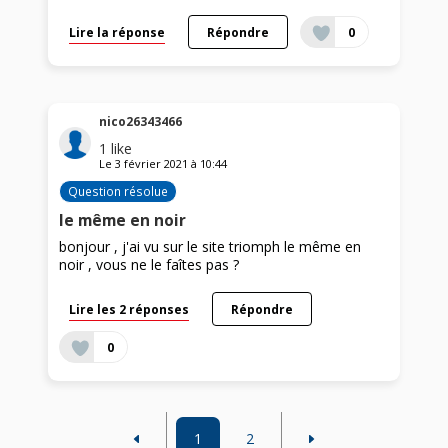
Lire la réponse
Répondre
0
nico26343466
1
like
Le
3 février 2021
à
10:44
Question résolue
le même en noir
bonjour , j'ai vu sur le site triomph le même en
noir , vous ne le faîtes pas ?
Lire les 2 réponses
Répondre
0
1
2