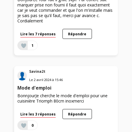
marquer prise non fourni il faut quoi exactement
car je veut commander et que l'on m'installe mais
je sais pas se qu'il faut, merci par avance c.
Cordialement
Lire les 7 réponses
Répondre
1
Savina2t
Le
2 avril 2024
à
15:46
Mode d'emploi
BonnjourJe cherche le mode d'emploi pour une
cuisinière Triomph 80cm inoxmerci
Lire les 3 réponses
Répondre
0