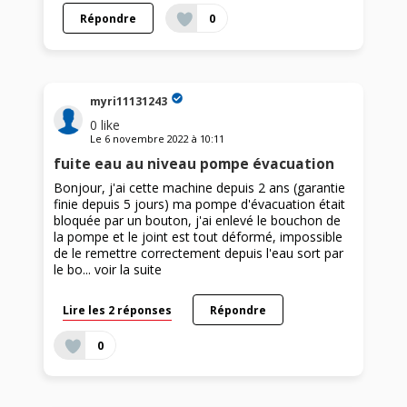
Répondre
0
myri11131243
0
like
Le
6 novembre 2022
à
10:11
fuite eau au niveau pompe évacuation
Bonjour, j'ai cette machine depuis 2 ans (garantie
finie depuis 5 jours) ma pompe d'évacuation était
bloquée par un bouton, j'ai enlevé le bouchon de
la pompe et le joint est tout déformé, impossible
de le remettre correctement depuis l'eau sort par
le bo...
voir la suite
Lire les 2 réponses
Répondre
0