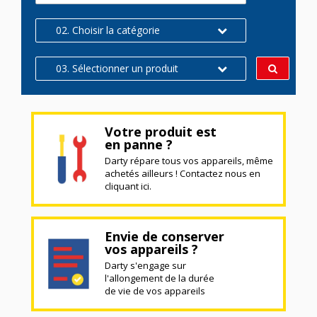
02. Choisir la catégorie
03. Sélectionner un produit
Votre produit est
en panne ?
Darty répare tous vos appareils, même
achetés ailleurs ! Contactez nous en
cliquant ici.
Envie de conserver
vos appareils ?
Darty s'engage sur
l'allongement de la durée
de vie de vos appareils