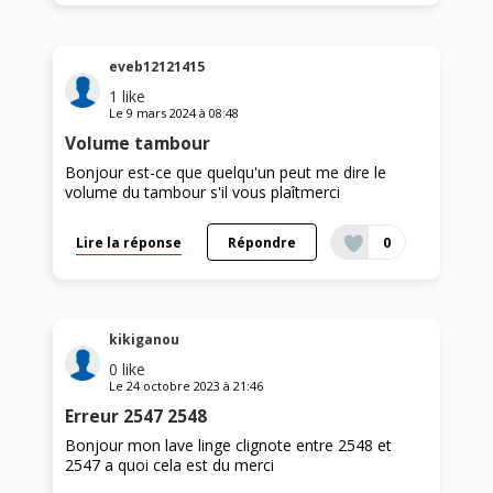
eveb12121415
1
like
Le
9 mars 2024
à
08:48
Volume tambour
Bonjour est-ce que quelqu'un peut me dire le
volume du tambour s'il vous plaîtmerci
Lire la réponse
Répondre
0
kikiganou
0
like
Le
24 octobre 2023
à
21:46
Erreur 2547 2548
Bonjour mon lave linge clignote entre 2548 et
2547 a quoi cela est du merci