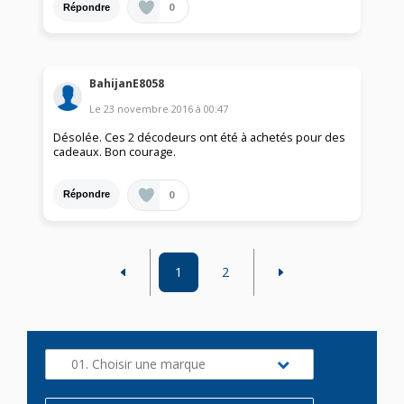
0
Répondre
BahijanE8058
Le
23 novembre 2016
à
00:47
Désolée. Ces 2 décodeurs ont été à achetés pour des
cadeaux. Bon courage.
0
Répondre
1
2
01. Choisir une marque