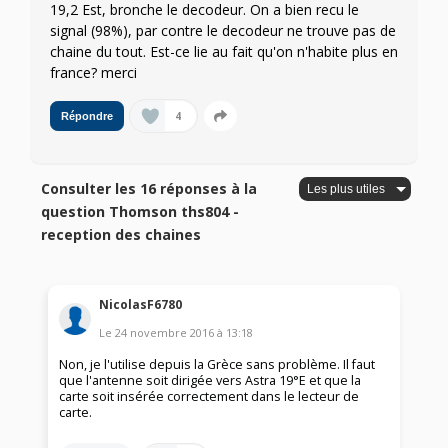
19,2 Est, bronche le decodeur. On a bien recu le
signal (98%), par contre le decodeur ne trouve pas de
chaine du tout. Est-ce lie au fait qu'on n'habite plus en
france? merci
4
Répondre
Consulter les 16 réponses à la
question Thomson ths804 -
reception des chaines
NicolasF6780
Le
24 novembre 2016
à
13:18
Non, je l'utilise depuis la Grèce sans problème. Il faut
que l'antenne soit dirigée vers Astra 19°E et que la
carte soit insérée correctement dans le lecteur de
carte.