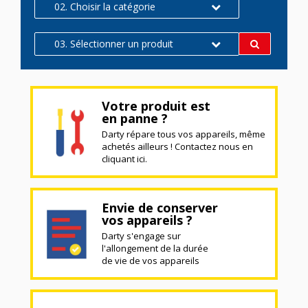
02. Choisir la catégorie
03. Sélectionner un produit
Votre produit est
en panne ?
Darty répare tous vos appareils, même
achetés ailleurs ! Contactez nous en
cliquant ici.
Envie de conserver
vos appareils ?
Darty s'engage sur
l'allongement de la durée
de vie de vos appareils