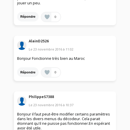
jouer un peu.
0
Répondre
AlainD2526
Le
23 novembre 2016
à
11:02
Bonjour Fonctionne très bien au Maroc
0
Répondre
PhilippeS7388
Le
23 novembre 2016
à
10:37
Bonjour il faut peut-être modifier certains paramètres
dans les divers menus du décodeur. Cela parait
étonnant qu'il ne puisse pas fonctionner.En espérant
avoir été utile.