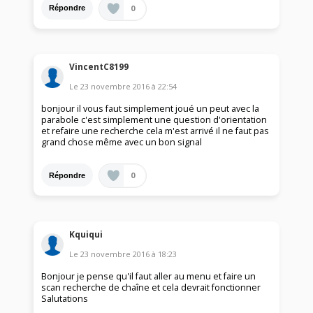
0
Répondre
VincentC8199
Le
23 novembre 2016
à
22:54
bonjour il vous faut simplement joué un peut avec la
parabole c'est simplement une question d'orientation
et refaire une recherche cela m'est arrivé il ne faut pas
grand chose même avec un bon signal
0
Répondre
Kquiqui
Le
23 novembre 2016
à
18:23
Bonjour je pense qu'il faut aller au menu et faire un
scan recherche de chaîne et cela devrait fonctionner
Salutations