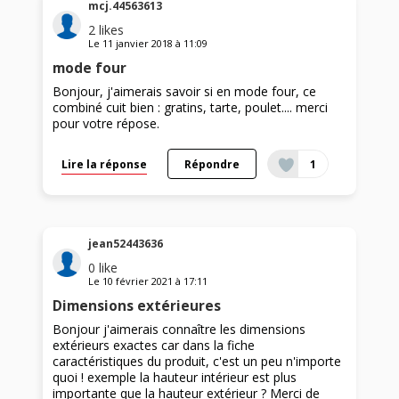
mcj.44563613
2
likes
Le
11 janvier 2018
à
11:09
mode four
Bonjour, j'aimerais savoir si en mode four, ce
combiné cuit bien : gratins, tarte, poulet.... merci
pour votre répose.
Lire la réponse
Répondre
1
jean52443636
0
like
Le
10 février 2021
à
17:11
Dimensions extérieures
Bonjour j'aimerais connaître les dimensions
extérieurs exactes car dans la fiche
caractéristiques du produit, c'est un peu n'importe
quoi ! exemple la hauteur intérieur est plus
importante que la hauteur extérieur ? Merci de