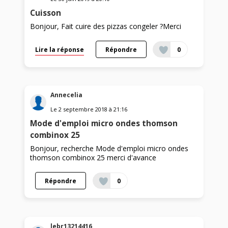
Cuisson
Bonjour, Fait cuire des pizzas congeler ?Merci
Lire la réponse
Répondre
0
Annecelia
Le
2 septembre 2018
à
21:16
Mode d'emploi micro ondes thomson
combinox 25
Bonjour, recherche Mode d'emploi micro ondes
thomson combinox 25 merci d'avance
Répondre
0
lebr13214416