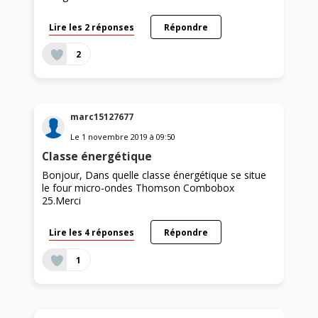
Lire les 2 réponses
Répondre
2
marc15127677
Le
1 novembre 2019
à
09:50
Classe énergétique
Bonjour, Dans quelle classe énergétique se situe
le four micro-ondes Thomson Combobox
25.Merci
Lire les 4 réponses
Répondre
1