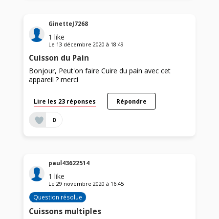
GinetteJ7268
1
like
Le
13 décembre 2020
à
18:49
Cuisson du Pain
Bonjour, Peut'on faire Cuire du pain avec cet
appareil ? merci
Lire les 23 réponses
Répondre
0
paul43622514
1
like
Le
29 novembre 2020
à
16:45
Question résolue
Cuissons multiples