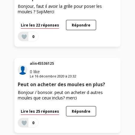
Bonjour, faut il avoir la grille pour poser les
moules ? SvpMerci
Lire les 22 réponses
Répondre
0
alin45536125
0
like
Le
16 décembre 2020
à
23:32
Peut on acheter des moules en plus?
Bonjour / bonsoir. peut on acheter d autres
moules que ceux inclus? merci
Lire les 25 réponses
Répondre
0