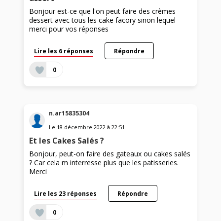
Bonjour est-ce que l'on peut faire des crèmes
dessert avec tous les cake facory sinon lequel
merci pour vos réponses
Lire les 6 réponses
Répondre
0
n.ar15835304
Le
18 décembre 2022
à
22:51
Et les Cakes Salés ?
Bonjour, peut-on faire des gateaux ou cakes salés
? Car cela m interresse plus que les patisseries.
Merci
Lire les 23 réponses
Répondre
0