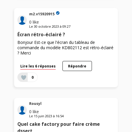
m2.v15920915
0
like
Le
30 octobre 2023
à
09:27
Écran rétro-éclairé ?
Bonjour Est-ce que l'écran du tableau de
commande du modèle KD802112 est rétro-éclairé
? Merci
Lire les 6 réponses
Répondre
0
Rousyl
0
like
Le
15 juin 2023
à
16:54
Quel cake factory pour faire crème
dssert