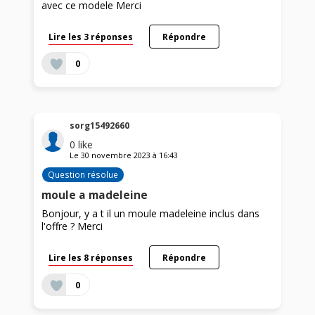
avec ce modele Merci
Lire les 3 réponses
Répondre
0
sorg15492660
0
like
Le
30 novembre 2023
à
16:43
Question résolue
moule a madeleine
Bonjour, y a t il un moule madeleine inclus dans
l'offre ? Merci
Lire les 8 réponses
Répondre
0