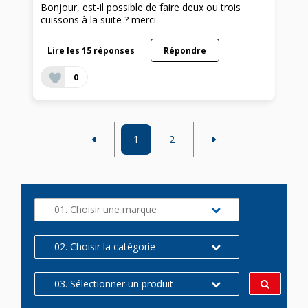
Bonjour, est-il possible de faire deux ou trois
cuissons à la suite ? merci
Lire les 15 réponses
Répondre
0
1
2
01. Choisir une marque
02. Choisir la catégorie
03. Sélectionner un produit