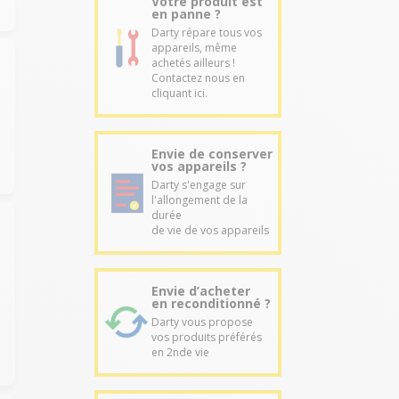
Votre produit est
en panne ?
Darty répare tous vos
appareils, même
achetés ailleurs !
Contactez nous en
cliquant ici.
Envie de conserver
vos appareils ?
Darty s'engage sur
l'allongement de la
durée
de vie de vos appareils
Envie d’acheter
en reconditionné ?
Darty vous propose
vos produits préférés
en 2nde vie