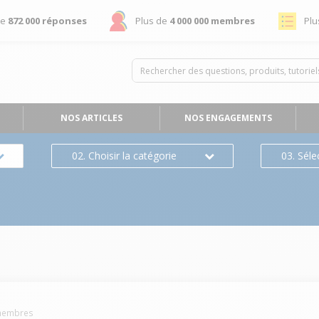
de
872 000 réponses
Plus de
4 000 000 membres
Plu
NOS ARTICLES
NOS ENGAGEMENTS
02. Choisir la catégorie
03. Séle
embres