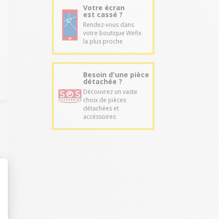
Votre écran
est cassé ?
Rendez-vous dans
votre boutique Wefix
la plus proche
Besoin d'une pièce
détachée ?
Découvrez un vaste
choix de pièces
détachées et
accéssoires