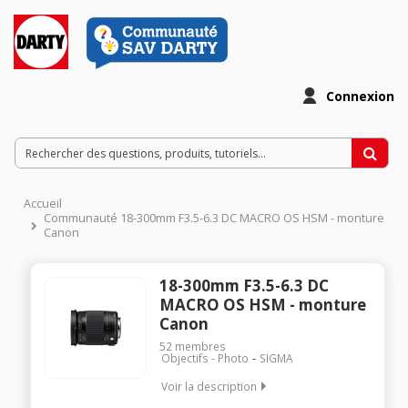
Connexion
Accueil
Communauté 18-300mm F3.5-6.3 DC MACRO OS HSM - monture
Canon
18-300mm F3.5-6.3 DC
MACRO OS HSM - monture
Canon
52
membres
Objectifs - Photo
SIGMA
Voir la description
Monture Canon Focale 18-300 mm Ouverture f/3.5-6.3