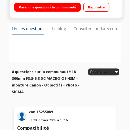
Rejoindre
Poser une question à la communauté
Lire les questions
Le blog
Consulter sur darty.com
8 questions sur la communauté 18-
300mm F3.5-6.3 DC MACRO OS HSM -
monture Canon - Objectifs - Photo -
SIGMA
vanl15255089
Le
20 janvier 2018
à
15:16
Compatibilité