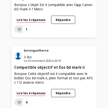
Bonjour L’objet Est il compatible avec l’app Canon
6D mark II ? Merci
Lire les 2 réponses
Répondre
1
berenguelherve
0
like
Le
25 novembre 2023
à
20:19
Compatible objectif et Eos 6d mark ii
Bonjour Cette objectif est il compatible avec le
boîtier Eos 6d mark ii, plein format et non pas APS
c ? D avance merci.
Lire les 4 réponses
Répondre
0