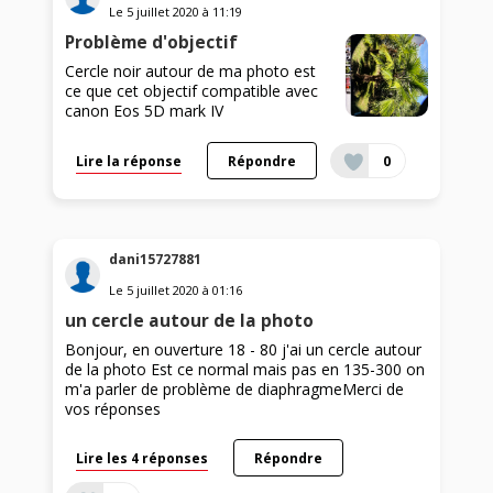
Le
5 juillet 2020
à
11:19
Problème d'objectif
Cercle noir autour de ma photo est
ce que cet objectif compatible avec
canon Eos 5D mark IV
Lire la réponse
Répondre
0
dani15727881
Le
5 juillet 2020
à
01:16
un cercle autour de la photo
Bonjour, en ouverture 18 - 80 j'ai un cercle autour
de la photo Est ce normal mais pas en 135-300 on
m'a parler de problème de diaphragmeMerci de
vos réponses
Lire les 4 réponses
Répondre