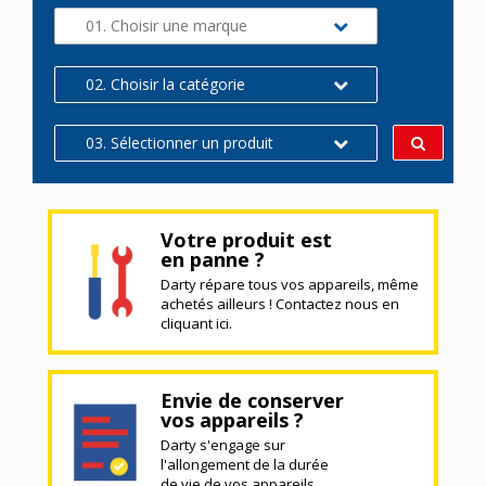
01. Choisir une marque
02. Choisir la catégorie
03. Sélectionner un produit
Votre produit est
en panne ?
Darty répare tous vos appareils, même
achetés ailleurs ! Contactez nous en
cliquant ici.
Envie de conserver
vos appareils ?
Darty s'engage sur
l'allongement de la durée
de vie de vos appareils