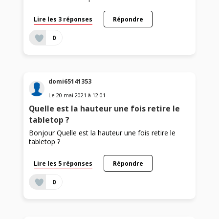
Lire les 3 réponses
Répondre
0
domi65141353
Le
20 mai 2021
à
12:01
Quelle est la hauteur une fois retire le
tabletop ?
Bonjour Quelle est la hauteur une fois retire le
tabletop ?
Lire les 5 réponses
Répondre
0