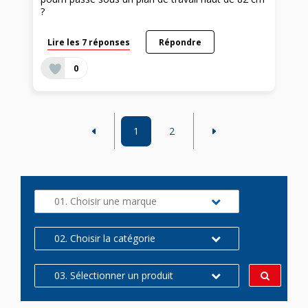
?
Lire les 7 réponses
Répondre
0
1
2
01. Choisir une marque
02. Choisir la catégorie
03. Sélectionner un produit