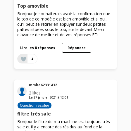
Top amovible
Bonjour,Je souhaiterais avoir la confirmation que
le top de ce modèle est bien amovible et si oui,
qu'il peut se retirer en appuyer sur deux petites
pattes situées sous le top, sur le devant.Merci
d'avance de me lire et de vos réponses.FD
Lire les 8 réponses
Répondre
4
mmba62331432
2
likes
Le
27 janvier 2021
à
12:01
Question résolue
filtre très sale
Bonjour le filtre de ma machine est toujours très
sale et il y a encore des résidus au fond de la