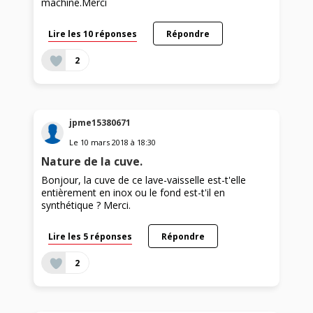
machine.Merci
Lire les 10 réponses
Répondre
2
jpme15380671
Le
10 mars 2018
à
18:30
Nature de la cuve.
Bonjour, la cuve de ce lave-vaisselle est-t'elle
entièrement en inox ou le fond est-t'il en
synthétique ? Merci.
Lire les 5 réponses
Répondre
2