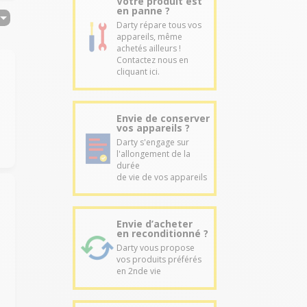
Votre produit est
en panne ?
Darty répare tous vos
appareils, même
achetés ailleurs !
Contactez nous en
cliquant ici.
Envie de conserver
vos appareils ?
Darty s'engage sur
l'allongement de la
durée
de vie de vos appareils
Envie d’acheter
a
en reconditionné ?
Darty vous propose
vos produits préférés
en 2nde vie