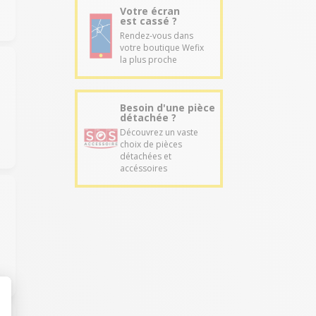
Votre écran
est cassé ?
Rendez-vous dans
votre boutique Wefix
la plus proche
Besoin d'une pièce
détachée ?
Découvrez un vaste
choix de pièces
détachées et
accéssoires
s