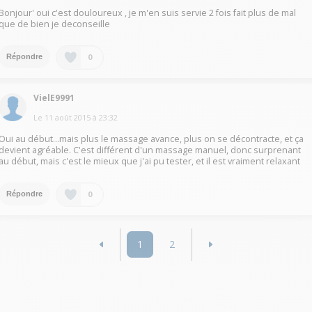
Bonjour' oui c'est douloureux , je m'en suis servie 2 fois fait plus de mal
que de bien je deconseille
0
Répondre
VielE9991
Le
11 août 2015
à
23:32
Oui au début...mais plus le massage avance, plus on se décontracte, et ça
devient agréable. C'est différent d'un massage manuel, donc surprenant
au début, mais c'est le mieux que j'ai pu tester, et il est vraiment relaxant
0
Répondre
1
2