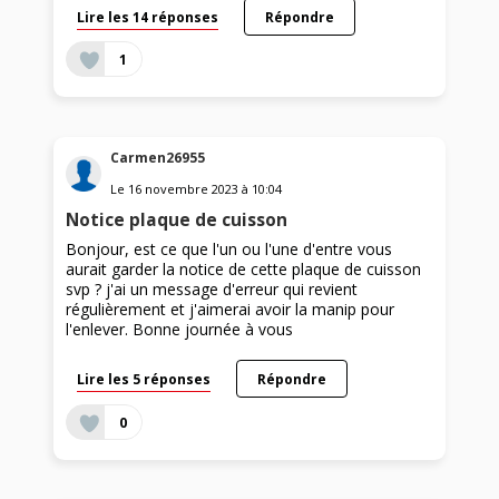
Lire les 14 réponses
Répondre
1
Carmen26955
Le
16 novembre 2023
à
10:04
Notice plaque de cuisson
Bonjour, est ce que l'un ou l'une d'entre vous
aurait garder la notice de cette plaque de cuisson
svp ? j'ai un message d'erreur qui revient
régulièrement et j'aimerai avoir la manip pour
l'enlever. Bonne journée à vous
Lire les 5 réponses
Répondre
0