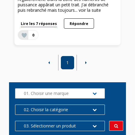
puissance appârait un petit trait. J'ai débranché
puis rebranché mais toujours...
voir la suite
Lire les 7 réponses
Répondre
0
1
01. Choisir une marque
02. Choisir la catégorie
03. Sélectionner un produit