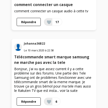
comment connecter un casque
comment connecter un casque audio à cette tv
Répondre
17
Johanna36B22
Le
10 mars 2020
à
22:58
Télécommande smart marque samsung
ne marche pas avec la tele
Bonjour, j'ai vu que assez current il y a cette
problème sur des forums. Une partie des Tele
Samsung ont de problèmes fonctionner avec une
télécommande smart de la meme marque. Je
trouve ça un gros bémol pour ma tele mais aussi
le Rakuten TV que est insta...
voir la suite
Répondre
6