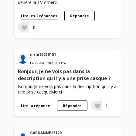
derière la TV ? merci
Lire les 2 réponses
Répondre
3
mrhi15210151
Le
29 avril 2020
à
13:52
Bonjour, je ne vois pas dans la
description qu il y a une prise casque ?
BonjourJe ne vois pas dans la descrip-tion qu il y a
une prise casqueMerci
Lire la réponse
Répondre
1
GARDANNE13120