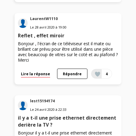
LaurentW1110
Le
28 avril 2020
à
19:00
Reflet , effet miroir
Bonjour , l'écran de ce téléviseur est il mate ou
brillant car prévu pour être utilisé dans une pièce
avec beaucoup de vitres sur le coté et au plafond ?
Merci
Lire la réponse
Répondre
4
lest15194174
Le
24 avril 2020
à
22:33
il y a t-il une prise ethernet directement
derière la TV ?
Bonjour il y a t-il une prise ethernet directement